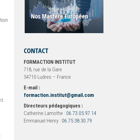
Nos Mastère Européen
tion
CONTACT
FORMACTION INSTITUT
718, rue de la Gare
54710 Ludres – France
E-mail :
formaction.institut@gmail.com
ez
Directeurs pédagogiques :
Catherine Lamothe :
06.73.05.97.14
Emmanuel Henry :
06.75.38.30.79
: