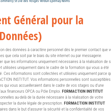
 Commercy St Dié des Vosges Verdun Epernay Reims
nt Général pour la
 Données)
ion des données à caractère personnel dès le premier contact que 
s que cela soit par le biais du site internet ou par messagerie.
er que les informations uniquement nécessaires à la réalisation de 
t utilisées uniquement dans le cadre de la formation qui vous a été
é. Ces informations sont collectées et utilisées uniquement parce q
ACTION INSTITUT. Vos informations personnelles sont susceptibles
s qui vous accueilleraient dans le cadre de vos stages ou d’une
u’aux financeurs OPCA ou Pôle Emploi.
FORMACTION INSTITUT
nelles au-delà de la durée nécessaire à la réalisation de votre
especter la durée légale de prescription.
FORMACTION INSTITUT
es dans le but d’assurer la sécurité et la confidentialité de vos