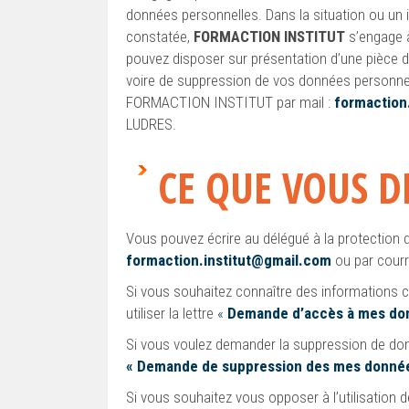
données personnelles. Dans la situation ou un 
constatée,
FORMACTION INSTITUT
s’engage à
pouvez disposer sur présentation d’une pièce d
voire de suppression de vos données personnel
FORMACTION INSTITUT par mail :
formaction
LUDRES.
CE QUE VOUS D
Vous pouvez écrire au délégué à la protectio
formaction.institut@gmail.com
ou par courr
Si vous souhaitez connaître des informations 
utiliser la lettre
«
Demande d’accès à mes don
Si vous voulez demander la suppression de donn
«
Demande de suppression des mes donnée
Si vous souhaitez vous opposer à l’utilisation