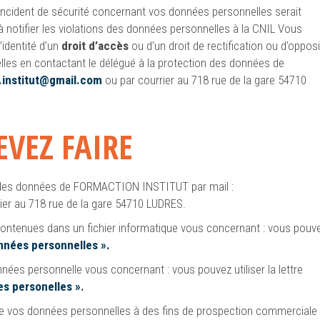
incident de sécurité concernant vos données personnelles serait
 notifier les violations des données personnelles à la CNIL Vous
’identité d’un
d
roit d’accès
ou d’un droit de rectification ou d’opposi
les en contactant le délégué à la protection des données de
.institut@gmail.com
ou par courrier au 718 rue de la gare 54710
EVEZ FAIRE
n des données de FORMACTION INSTITUT par mail :
ier au 718 rue de la gare 54710 LUDRES.
contenues dans un fichier informatique vous concernant : vous pouv
nées personnelles ».
ées personnelle vous concernant : vous pouvez utiliser la lettre
s personelles »
.
 de vos données personnelles à des fins de prospection commerciale 