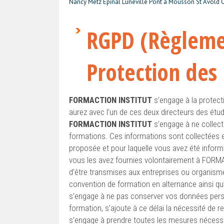
Nancy Metz Epinal Lunéville Pont à Mousson St Avold
RGPD (Règleme
Protection des
FORMACTION INSTITUT
s’engage à la protect
aurez avec l’un de ces deux directeurs des étude
FORMACTION INSTITUT
s’engage à ne collect
formations. Ces informations sont collectées e
proposée et pour laquelle vous avez été inform
vous les avez fournies volontairement à FORM
d’être transmises aux entreprises ou organisme
convention de formation en alternance ainsi q
s’engage à ne pas conserver vos données person
formation, s’ajoute à ce délai la nécessité de r
s’engage à prendre toutes les mesures nécessair