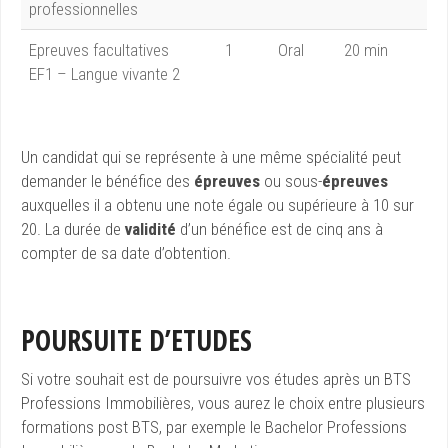
professionnelles
Epreuves facultatives
1
Oral
20 min
EF1 – Langue vivante 2
Un candidat qui se représente à une même spécialité peut
demander le bénéfice des
épreuves
ou sous-
épreuves
auxquelles il a obtenu une note égale ou supérieure à 10 sur
20. La durée de
validité
d’un bénéfice est de cinq ans à
compter de sa date d’obtention.
POURSUITE D’ETUDES
Si votre souhait est de poursuivre vos études après un BTS
Professions Immobilières, vous aurez le choix entre plusieurs
formations post BTS, par exemple le Bachelor Professions