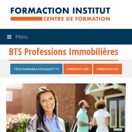
Menu
BTS Professions Immobilières
TÉLÉCHARGER LA PLAQUETTE
CANDIDATURE
CANDIDATURE