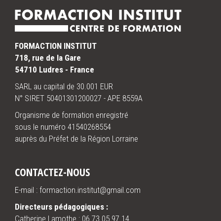
FORMACTION INSTITUT
718, rue de la Gare
54710 Ludres - France
SARL au capital de 30.001 EUR
N° SIRET 50401301200027 - APE 8559A
Organisme de formation enregistré
sous le numéro 41540268554
auprès du Préfet de la Région Lorraine
CONTACTEZ-NOUS
E-mail : formaction.institut@gmail.com
Directeurs pédagogiques :
Catherine Lamothe :
06.73.05.97.14