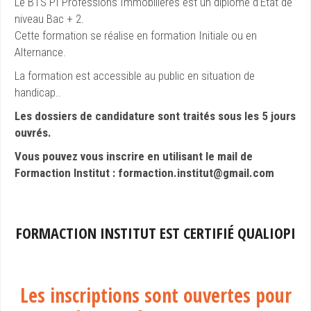
Le BTS PI Professions Immobilières est un diplôme d’Etat de
niveau Bac + 2.
Cette formation se réalise en formation Initiale ou en
Alternance.
La formation est accessible au public en situation de
handicap..
Les dossiers de candidature sont traités sous les 5 jours
ouvrés.
Vous pouvez vous inscrire en utilisant le mail de
Formaction Institut : formaction.institut@gmail.com
FORMACTION INSTITUT EST CERTIFIÉ QUALIOPI
Les inscriptions sont ouvertes pour