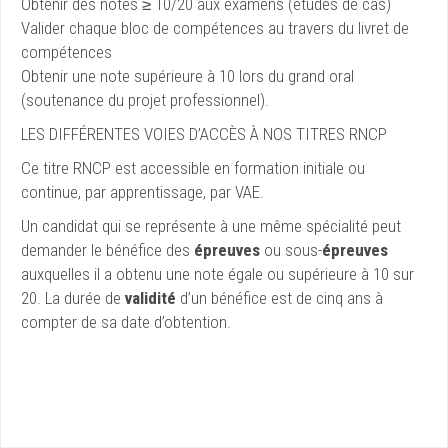
Obtenir des notes ≥ 10/20 aux examens (études de cas)
Valider chaque bloc de compétences au travers du livret de
compétences
Obtenir une note supérieure à 10 lors du grand oral
(soutenance du projet professionnel).
LES DIFFÉRENTES VOIES D’ACCÈS À NOS TITRES RNCP
Ce titre RNCP est accessible en formation initiale ou
continue, par apprentissage, par VAE.
Un candidat qui se représente à une même spécialité peut
demander le bénéfice des
épreuves
ou sous-
épreuves
auxquelles il a obtenu une note égale ou supérieure à 10 sur
20. La durée de
validité
d’un bénéfice est de cinq ans à
compter de sa date d’obtention.