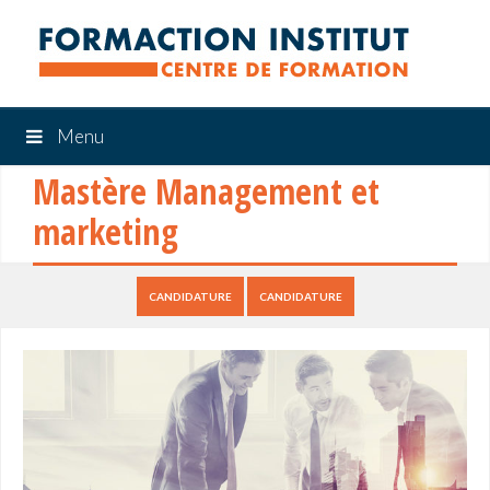
Menu
Mastère Management et
marketing
CANDIDATURE
CANDIDATURE