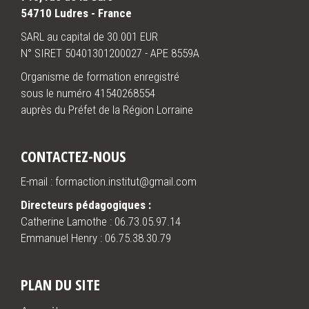
54710 Ludres - France
SARL au capital de 30.001 EUR
N° SIRET 50401301200027 - APE 8559A
Organisme de formation enregistré
sous le numéro 41540268554
auprès du Préfet de la Région Lorraine
CONTACTEZ-NOUS
E-mail : formaction.institut@gmail.com
Directeurs pédagogiques :
Catherine Lamothe :
06.73.05.97.14
Emmanuel Henry :
06.75.38.30.79
PLAN DU SITE