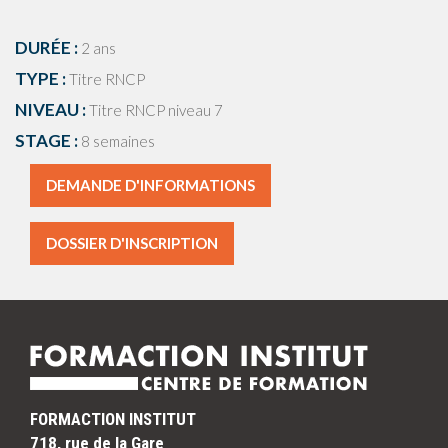
DURÉE :
2 ans
TYPE :
Titre RNCP
NIVEAU :
Titre RNCP niveau 7
STAGE :
8 semaines
DEMANDE D'INFORMATIONS
DOSSIER D'INSCRIPTION
FORMACTION INSTITUT
718, rue de la Gare