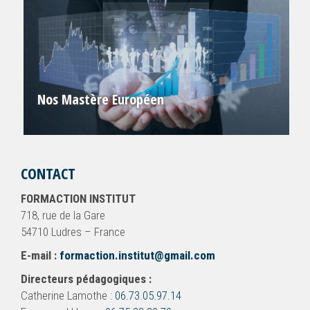
Nos Mastère Européen
CONTACT
FORMACTION INSTITUT
718, rue de la Gare
54710 Ludres – France
E-mail :
formaction.institut@gmail.com
Directeurs pédagogiques :
Catherine Lamothe :
06.73.05.97.14