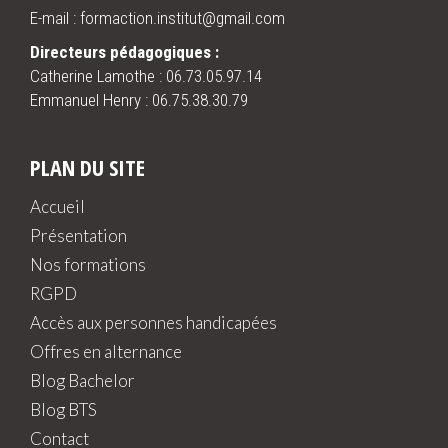
E-mail : formaction.institut@gmail.com
Directeurs pédagogiques :
Catherine Lamothe :
06.73.05.97.14
Emmanuel Henry :
06.75.38.30.79
PLAN DU SITE
Accueil
Présentation
Nos formations
RGPD
Accès aux personnes handicapées
Offres en alternance
Blog Bachelor
Blog BTS
Contact