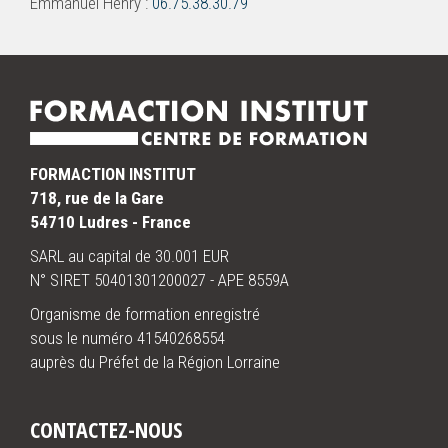
Emmanuel Henry :
06.75.38.30.79
FORMACTION INSTITUT
718, rue de la Gare
54710 Ludres - France
SARL au capital de 30.001 EUR
N° SIRET 50401301200027 - APE 8559A
Organisme de formation enregistré
sous le numéro 41540268554
auprès du Préfet de la Région Lorraine
CONTACTEZ-NOUS