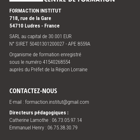
FORMACTION INSTITUT
718, rue de la Gare
54710 Ludres - France
SARL au capital de 30.001 EUR
N° SIRET 50401301200027 - APE 8559A
Organisme de formation enregistré
sous le numéro 41540268554
auprès du Préfet de la Région Lorraine
CONTACTEZ-NOUS
E-mail : formaction.institut@gmail.com
Directeurs pédagogiques :
Catherine Lamothe :
06.73.05.97.14
Emmanuel Henry :
06.75.38.30.79