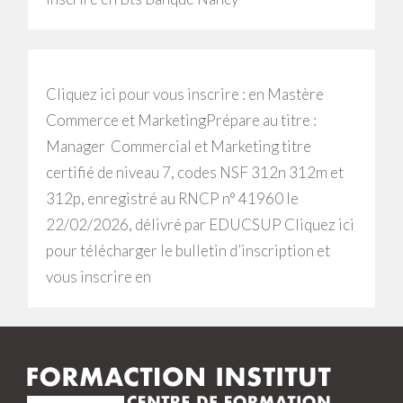
Cliquez ici pour vous inscrire : en Mastère
Commerce et MarketingPrépare au titre :
Manager Commercial et Marketing titre
certifié de niveau 7, codes NSF 312n 312m et
312p, enregistré au RNCP n° 41960 le
22/02/2026, délivré par EDUCSUP Cliquez ici
pour télécharger le bulletin d’inscription et
vous inscrire en