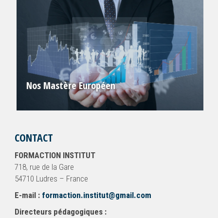
Nos Mastère Européen
CONTACT
FORMACTION INSTITUT
718, rue de la Gare
54710 Ludres – France
E-mail :
formaction.institut@gmail.com
Directeurs pédagogiques :