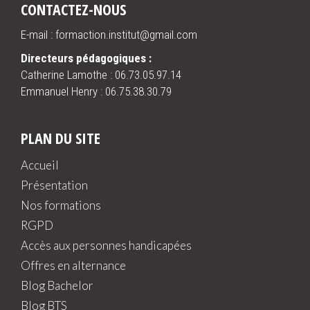
CONTACTEZ-NOUS
E-mail : formaction.institut@gmail.com
Directeurs pédagogiques :
Catherine Lamothe :
06.73.05.97.14
Emmanuel Henry :
06.75.38.30.79
PLAN DU SITE
Accueil
Présentation
Nos formations
RGPD
Accès aux personnes handicapées
Offres en alternance
Blog Bachelor
Blog BTS