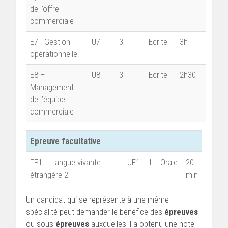
de l'offre
commerciale
E7 - Gestion
U7
3
Ecrite
3h
opérationnelle
E8 –
U8
3
Ecrite
2h30
Management
de l’équipe
commerciale
Epreuve facultative
EF1 – Langue vivante
UF1
1
Orale
20
étrangère 2
min
Un candidat qui se représente à une même
spécialité peut demander le bénéfice des
épreuves
ou sous-
épreuves
auxquelles il a obtenu une note