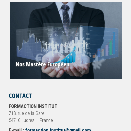
Nos Mastère Européen
CONTACT
FORMACTION INSTITUT
718, rue de la Gare
54710 Ludres – France
E-mail :
formaction.institut@gmail.com