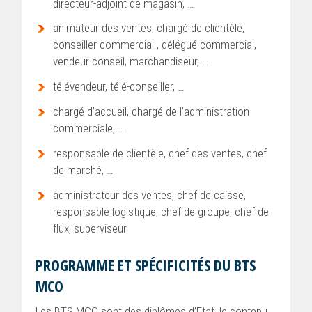
directeur-adjoint de magasin, …
animateur des ventes, chargé de clientèle,
conseiller commercial , délégué commercial,
vendeur conseil, marchandiseur, …
télévendeur, télé-conseiller, …
chargé d’accueil, chargé de l’administration
commerciale, …
responsable de clientèle, chef des ventes, chef
de marché, …
administrateur des ventes, chef de caisse,
responsable logistique, chef de groupe, chef de
flux, superviseur
PROGRAMME ET SPÉCIFICITÉS DU BTS
MCO
Les BTS MCO sont des diplômes d’Etat, le contenu