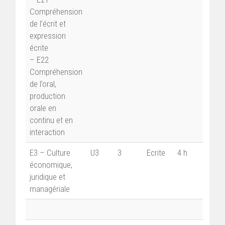
Compréhension
de l’écrit et
expression
écrite
– E22
Compréhension
de l’oral,
production
orale en
continu et en
interaction
E3 – Culture
U3
3
Ecrite
4 h
économique,
juridique et
managériale