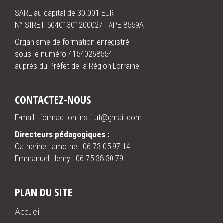
SARL au capital de 30.001 EUR
N° SIRET 50401301200027 - APE 8559A
Organisme de formation enregistré
sous le numéro 41540268554
auprès du Préfet de la Région Lorraine
CONTACTEZ-NOUS
E-mail : formaction.institut@gmail.com
Directeurs pédagogiques :
Catherine Lamothe :
06.73.05.97.14
Emmanuel Henry :
06.75.38.30.79
PLAN DU SITE
Accueil