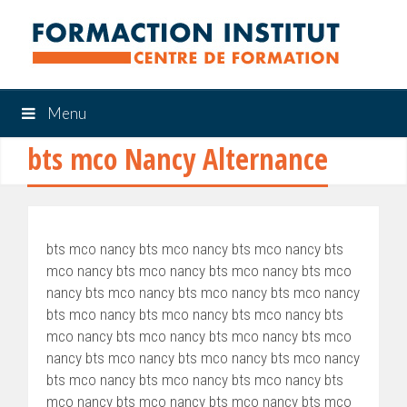
Menu
bts mco Nancy Alternance
bts mco nancy bts mco nancy bts mco nancy bts
mco nancy bts mco nancy bts mco nancy bts mco
nancy bts mco nancy bts mco nancy bts mco nancy
bts mco nancy bts mco nancy bts mco nancy bts
mco nancy bts mco nancy bts mco nancy bts mco
nancy bts mco nancy bts mco nancy bts mco nancy
bts mco nancy bts mco nancy bts mco nancy bts
mco nancy bts mco nancy bts mco nancy bts mco