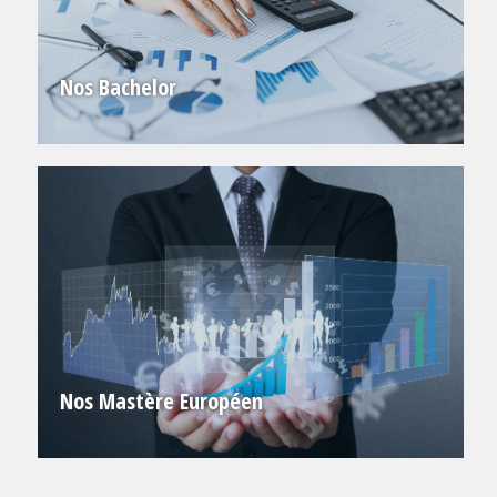
Nos Bachelor
Nos Mastère Européen