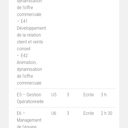
dynamisation
de l’offre
commerciale
– E41
Développement
de la relation
client et vente
conseil
– E42
Animation,
dynamisation
de l’offre
commerciale
E5 – Gestion
U5
3
Ecrite
3 h
Opérationnelle
E6 –
U6
3
Ecrite
2 h 30
Management
de l’équipe