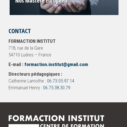
Nos Mastère Européen
CONTACT
FORMACTION INSTITUT
718, rue de la Gare
54710 Ludres – France
E-mail :
formaction.institut@gmail.com
Directeurs pédagogiques :
Catherine Lamothe :
06.73.05.97.14
Emmanuel Henry :
06.75.38.30.79