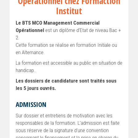
Opérationnel chez Formaction
Institut
Le BTS MCO Management Commercial
Opérationnel
est un diplôme d’Etat de niveau Bac +
2.
Cette formation se réalise en formation Initiale ou
en Alternance.
La formation est accessible au public en situation de
handicap..
Les dossiers de candidature sont traités sous
les 5 jours ouvrés.
ADMISSION
Sur dossier et entretiens de motivation avec les
responsables de la formation. L’admission est faite
sous réserve de la signature d’une convention
concernant le financement et la prise en charge du