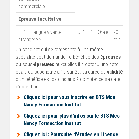
commerciale
Epreuve facultative
EF1 – Langue vivante
UF1
1
Orale
20
étrangère 2
min
Un candidat qui se représente à une même
spécialité peut demander le bénéfice des
épreuves
ou sous-
épreuves
auxquelles il a obtenu une note
égale ou supérieure à 10 sur 20. La durée de
validité
d’un bénéfice est de cinq ans à compter de sa date
d’obtention.
Cliquez ici pour vous inscrire en BTS Mco
Nancy Formaction Institut
Cliquez ici pour plus d’infos sur le BTS Mco
Nancy Formaction Institut
Cliquez ici : Poursuite d’études en Licence