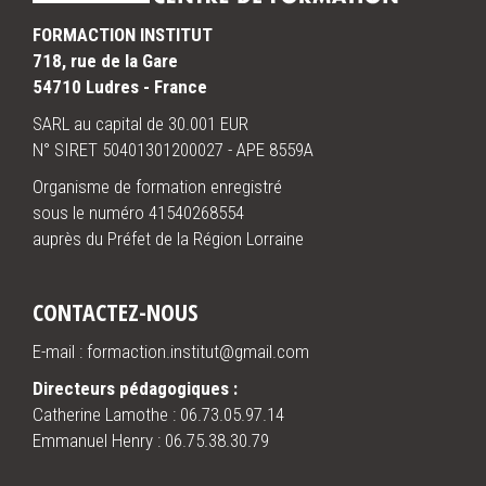
FORMACTION INSTITUT
718, rue de la Gare
54710 Ludres - France
SARL au capital de 30.001 EUR
N° SIRET 50401301200027 - APE 8559A
Organisme de formation enregistré
sous le numéro 41540268554
auprès du Préfet de la Région Lorraine
CONTACTEZ-NOUS
E-mail : formaction.institut@gmail.com
Directeurs pédagogiques :
Catherine Lamothe :
06.73.05.97.14
Emmanuel Henry :
06.75.38.30.79