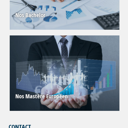
Nos Bachelor
Nos Mastère Européen
CONTACT