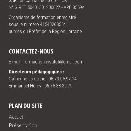
SARL au capital de 30.001 EUR
N° SIRET 50401301200027 - APE 8559A
Organisme de formation enregistré
sous le numéro 41540268554
auprès du Préfet de la Région Lorraine
CONTACTEZ-NOUS
E-mail : formaction.institut@gmail.com
Directeurs pédagogiques :
Catherine Lamothe :
06.73.05.97.14
Emmanuel Henry :
06.75.38.30.79
PLAN DU SITE
Accueil
Présentation