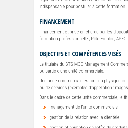
indispensable pour postuler à cette formation.
FINANCEMENT
Financement et prise en charge par les disposit
formation professionnelle ; Pôle Emploi ; APEC
OBJECTIFS ET COMPÉTENCES VISÉS
Le titulaire du BTS MCO Management Commercial
ou partie d’une unité commerciale.
Une unité commerciale est un lieu physique ou v
ou de services (exemples d’appellation : mag
Dans le cadre de cette unité commerciale, le ti
management de l’unité commerciale
gestion de la relation avec la clientèle
gestion et animation de l’offre de produits