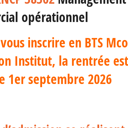
ial opérationnel
r vous inscrire en BTS Mco
n Institut, la rentrée es
e 1er septembre 2026