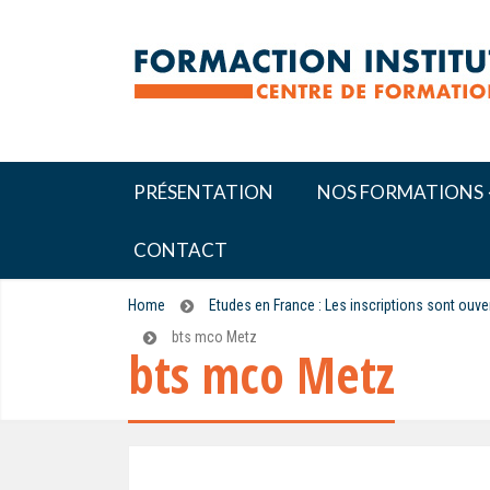
PRÉSENTATION
NOS FORMATIONS
CONTACT
Home
Etudes en France : Les inscriptions sont ouv
bts mco Metz
bts mco Metz