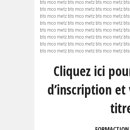
bts mco metz bts mco metz bts mco metz bt
bts mco metz bts mco metz bts mco metz bt
bts mco metz bts mco metz bts mco metz bt
bts mco metz bts mco metz bts mco metz bt
bts mco metz bts mco metz bts mco metz bt
bts mco metz bts mco metz bts mco metz bt
bts mco metz bts mco metz bts mco metz bt
bts mco metz bts mco metz bts mco metz bt
Cliquez ici pou
d’inscription e
tit
FORMACTION I