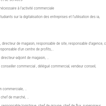
 nécessaire à l’activité commerciale
udiants sur la digitalisation des entreprises et l’utilisation des ia,
 directeur de magasin, responsable de site, responsable d’agence, 
sponsable d’un centre de profits,…
 directeur-adjoint de magasin, …
, conseiller commercial , délégué commercial, vendeur conseil,
ion commerciale, …
, chef de marché, …
 responsable logistique, chef de groupe, chef de flux, superviseur