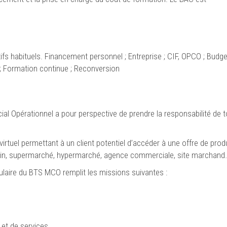
ifs habituels. Financement personnel ; Entreprise ; CIF, OPCO ; Budge
 ; Formation continue ; Reconversion
 Opérationnel a pour perspective de prendre la responsabilité de t
irtuel permettant à un client potentiel d’accéder à une offre de prod
asin, supermarché, hypermarché, agence commerciale, site marchand
tulaire du BTS MCO remplit les missions suivantes :
 et de services