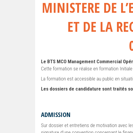
MINISTERE DE L
ET DE LA RE
Le BTS MCO Management Commercial Opér
Cette formation se réalise en formation Initial
La formation est accessible au public en situat
Les dossiers de candidature sont traités so
ADMISSION
Sur dossier et entretiens de motivation avec le
signature d’une convention concernant le finan