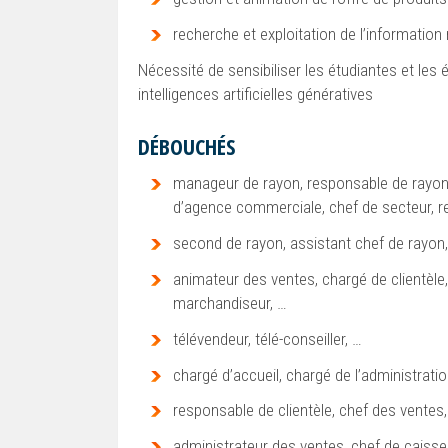
recherche et exploitation de l’information
Nécessité de sensibiliser les étudiantes et les ét
intelligences artificielles génératives
DÉBOUCHÉS
manageur de rayon, responsable de rayon,
d’agence commerciale, chef de secteur, re
second de rayon, assistant chef de rayon,
animateur des ventes, chargé de clientèle
marchandiseur, …
télévendeur, télé-conseiller, …
chargé d’accueil, chargé de l’administrat
responsable de clientèle, chef des ventes
administrateur des ventes, chef de caisse,