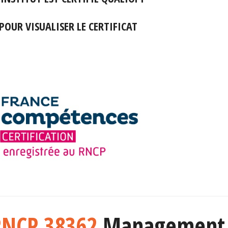
 POUR VISUALISER LE CERTIFICAT
 RNCP 38362
Management