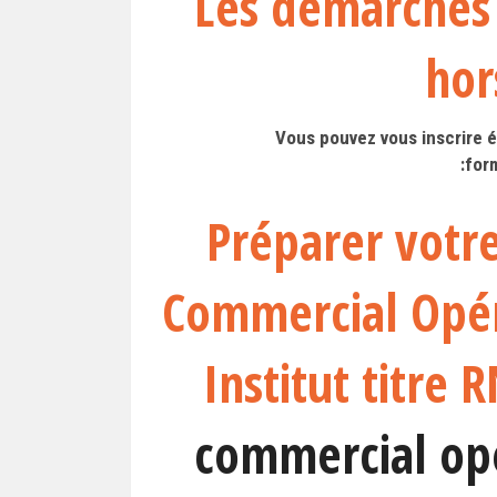
Les démarches 
hor
Vous pouvez vous inscrire ég
:for
Préparer vot
Commercial Opér
Institut titre
commercial op