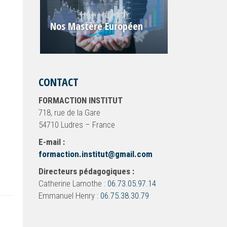
Nos Mastère Européen
CONTACT
FORMACTION INSTITUT
718, rue de la Gare
54710 Ludres – France
E-mail :
formaction.institut@gmail.com
Directeurs pédagogiques :
Catherine Lamothe :
06.73.05.97.14
Emmanuel Henry :
06.75.38.30.79