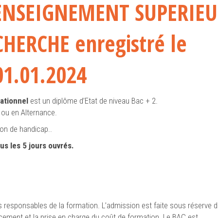
’ENSEIGNEMENT SUPERIE
CHERCHE enregistré le
01.01.2024
ationnel
est un diplôme d’Etat de niveau Bac + 2.
e ou en Alternance.
ion de handicap..
us les 5 jours ouvrés.
s responsables de la formation. L’admission est faite sous réserve d
cement et la prise en charge du coût de formation. Le BAC est