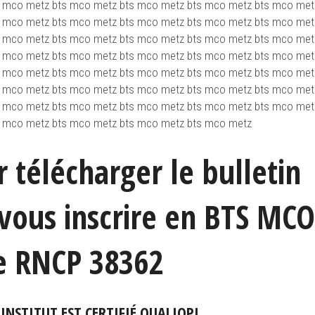
s mco metz bts mco metz bts mco metz bts mco metz bts mco met
s mco metz bts mco metz bts mco metz bts mco metz bts mco met
s mco metz bts mco metz bts mco metz bts mco metz bts mco met
s mco metz bts mco metz bts mco metz bts mco metz bts mco met
s mco metz bts mco metz bts mco metz bts mco metz bts mco met
s mco metz bts mco metz bts mco metz bts mco metz bts mco met
s mco metz bts mco metz bts mco metz bts mco metz bts mco met
s mco metz bts mco metz bts mco metz bts mco metz
r télécharger le bulletin
t vous inscrire en BTS MCO
re RNCP 38362
NSTITUT EST CERTIFIÉ QUALIOPI