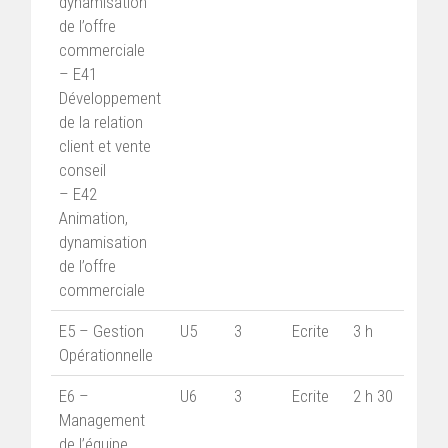
dynamisation
de l’offre
commerciale
– E41
Développement
de la relation
client et vente
conseil
– E42
Animation,
dynamisation
de l’offre
commerciale
E5 – Gestion
U5
3
Ecrite
3 h
Opérationnelle
E6 –
U6
3
Ecrite
2 h 30
Management
de l’équipe