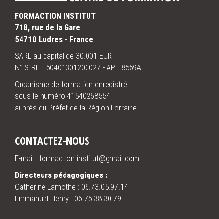
FORMACTION INSTITUT
718, rue de la Gare
54710 Ludres - France
SARL au capital de 30.001 EUR
N° SIRET 50401301200027 - APE 8559A
Organisme de formation enregistré
sous le numéro 41540268554
auprès du Préfet de la Région Lorraine
CONTACTEZ-NOUS
E-mail : formaction.institut@gmail.com
Directeurs pédagogiques :
Catherine Lamothe :
06.73.05.97.14
Emmanuel Henry :
06.75.38.30.79