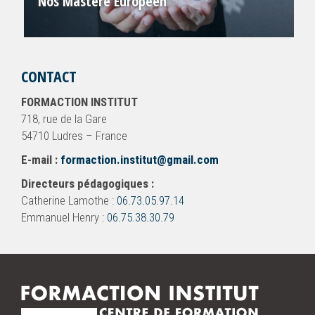
Nos Mastère Européen
CONTACT
FORMACTION INSTITUT
718, rue de la Gare
54710 Ludres – France
E-mail :
formaction.institut@gmail.com
Directeurs pédagogiques :
Catherine Lamothe :
06.73.05.97.14
Emmanuel Henry :
06.75.38.30.79