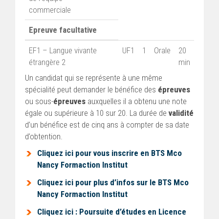
commerciale
Epreuve facultative
EF1 – Langue vivante
UF1
1
Orale
20
étrangère 2
min
Un candidat qui se représente à une même
spécialité peut demander le bénéfice des
épreuves
ou sous-
épreuves
auxquelles il a obtenu une note
égale ou supérieure à 10 sur 20. La durée de
validité
d’un bénéfice est de cinq ans à compter de sa date
d’obtention.
Cliquez ici pour vous inscrire en BTS Mco
Nancy Formaction Institut
Cliquez ici pour plus d’infos sur le BTS Mco
Nancy Formaction Institut
Cliquez ici : Poursuite d’études en Licence