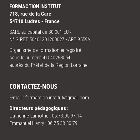
FORMACTION INSTITUT
718, rue de la Gare
54710 Ludres - France
SARL au capital de 30.001 EUR
N° SIRET 50401301200027 - APE 8559A
Organisme de formation enregistré
sous le numéro 41540268554
auprès du Préfet de la Région Lorraine
CONTACTEZ-NOUS
E-mail : formaction.institut@gmail.com
Directeurs pédagogiques :
Catherine Lamothe :
06.73.05.97.14
Emmanuel Henry :
06.75.38.30.79