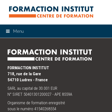
Menu
FORMACTION INSTITUT
718, rue de la Gare
54710 Ludres - France
SARL au capital de 30.001 EUR
N° SIRET 50401301200027 - APE 8559A
Organisme de formation enregistré
sous le numéro 41540268554