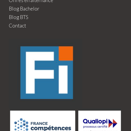
Offres en alternance
Blog Bachelor
Blog BTS
Contact