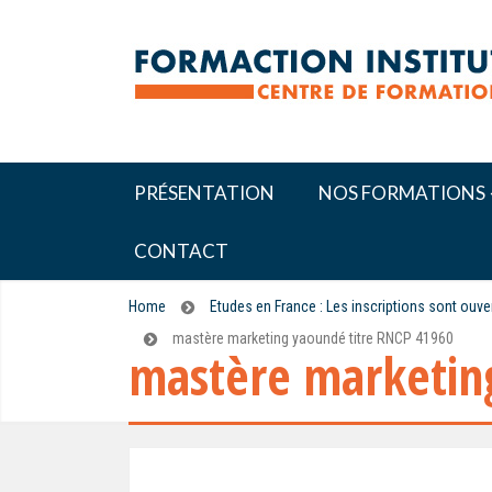
PRÉSENTATION
NOS FORMATIONS
CONTACT
Home
Etudes en France : Les inscriptions sont ouv
mastère marketing yaoundé titre RNCP 41960
mastère marketin