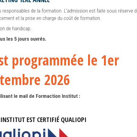
s responsables de la formation. L’admission est faite sous réserve d
cement et la prise en charge du coût de formation.
ion de handicap..
us les 5 jours ouvrés.
est programmée le 1er
tembre 2026
isant le mail de Formaction Institut :
NSTITUT EST CERTIFIÉ QUALIOPI