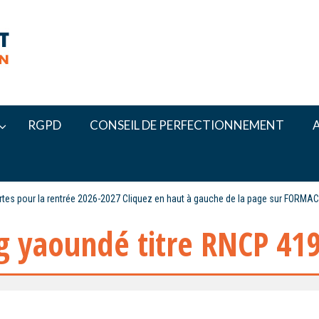
RGPD
CONSEIL DE PERFECTIONNEMENT
ertes pour la rentrée 2026-2027 Cliquez en haut à gauche de la page sur FORMA
g yaoundé titre RNCP 41