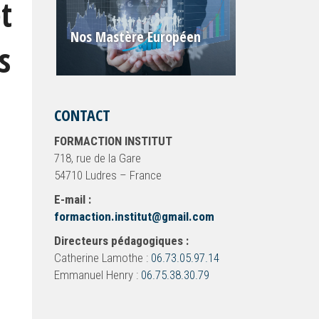
t
Nos Mastère Européen
s
CONTACT
FORMACTION INSTITUT
718, rue de la Gare
54710 Ludres – France
E-mail :
formaction.institut@gmail.com
Directeurs pédagogiques :
Catherine Lamothe :
06.73.05.97.14
Emmanuel Henry :
06.75.38.30.79