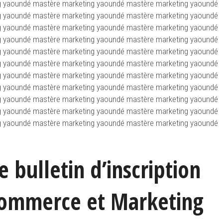
g yaoundé mastère marketing yaoundé mastère marketing yaoundé
g yaoundé mastère marketing yaoundé mastère marketing yaoundé
g yaoundé mastère marketing yaoundé mastère marketing yaoundé
g yaoundé mastère marketing yaoundé mastère marketing yaoundé
g yaoundé mastère marketing yaoundé mastère marketing yaoundé
g yaoundé mastère marketing yaoundé mastère marketing yaoundé
g yaoundé mastère marketing yaoundé mastère marketing yaoundé
g yaoundé mastère marketing yaoundé mastère marketing yaoundé
g yaoundé mastère marketing yaoundé mastère marketing yaoundé
g yaoundé mastère marketing yaoundé mastère marketing yaoundé
g yaoundé mastère marketing yaoundé mastère marketing yaoundé
e bulletin d’inscription
ommerce et Marketing