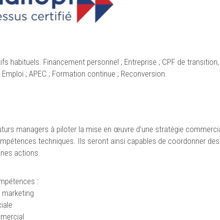
ifs habituels. Financement personnel ; Entreprise ; CPF de transition,
 Emploi ; APEC ; Formation continue ; Reconversion.
futurs managers à piloter la mise en œuvre d’une stratégie commerci
compétences techniques. Ils seront ainsi capables de coordonner des
ines actions.
ompétences :
t marketing
iale
mercial