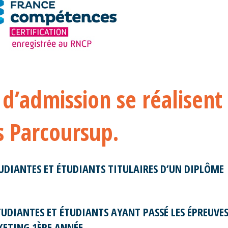
d’admission se réalisent
s Parcoursup.
TUDIANTES ET ÉTUDIANTS TITULAIRES D’UN DIPLÔME
TUDIANTES ET ÉTUDIANTS AYANT PASSÉ LES ÉPREUVE
ETING 1ÈRE ANNÉE