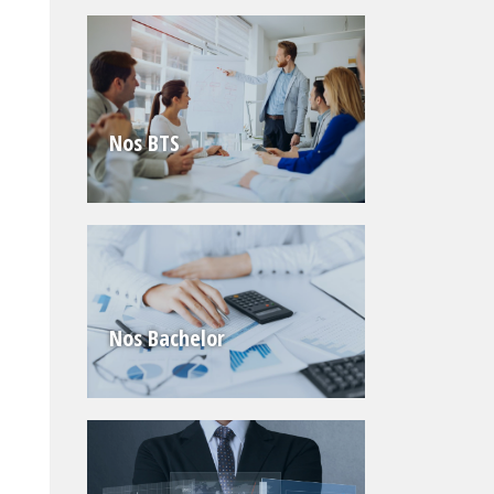
Nos BTS
Nos Bachelor