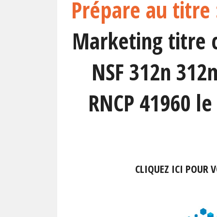
Prépare au titre
Marketing titre 
NSF 312n 312m
RNCP 41960 le 
CLIQUEZ ICI POUR 