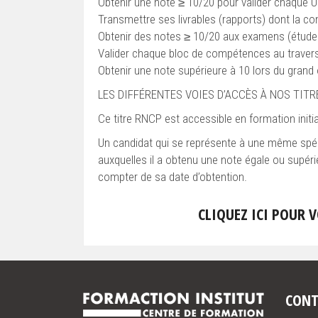
Obtenir une note ≥ 10/20 pour valider chaque 
Transmettre ses livrables (rapports) dont la c
Obtenir des notes ≥ 10/20 aux examens (étude
Valider chaque bloc de compétences au traver
Obtenir une note supérieure à 10 lors du grand 
LES DIFFÉRENTES VOIES D’ACCÈS À NOS TIT
Ce titre RNCP est accessible en formation initi
Un candidat qui se représente à une même spéc
auxquelles il a obtenu une note égale ou supéri
compter de sa date d’obtention.
CLIQUEZ ICI POUR 
CONT