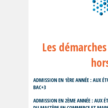
Les démarches 
hor
ADMISSION EN 1ÈRE ANNÉE : AUX É
BAC+3
ADMISSION EN 2ÈME ANNÉE : AUX É
DU MASTÈRE EN COMMERCE ET MARK