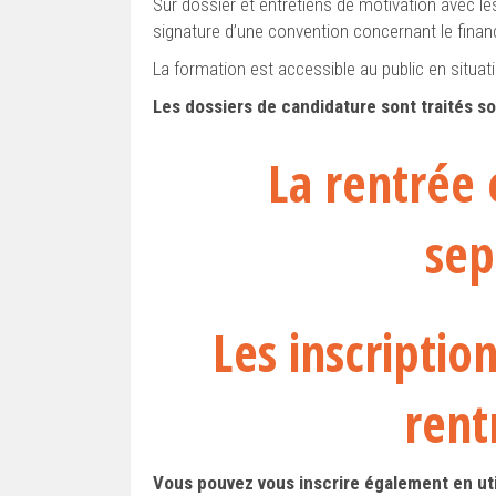
Sur dossier et entretiens de motivation avec le
signature d’une convention concernant le finan
La formation est accessible au public en situat
Les dossiers de candidature sont traités so
La rentrée
sep
Les inscriptio
rent
Vous pouvez vous inscrire également en util