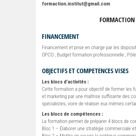
formaction.institut@gmail.com
FORMACTION I
FINANCEMENT
Financement et prise en charge par les disposit
OPCO ; Budget formation professionnelle ; Pôle
OBJECTIFS ET COMPETENCES VISES
Les blocs d’activités :
Cette formation a pour objectif de former les 
et marketing par une maîtrise suffisante des 
spécialistes, voire de réaliser eux mêmes certa
Les blocs de compétences :
La formation permet de préparer 4 blocs de c
Bloc 1 – Élaborer une stratégie commerciale e
Bloc 2 – Mettre en oeuvre la politique commerc