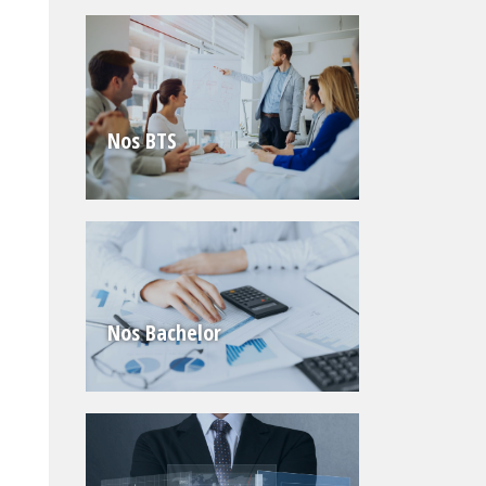
Nos BTS
Nos Bachelor