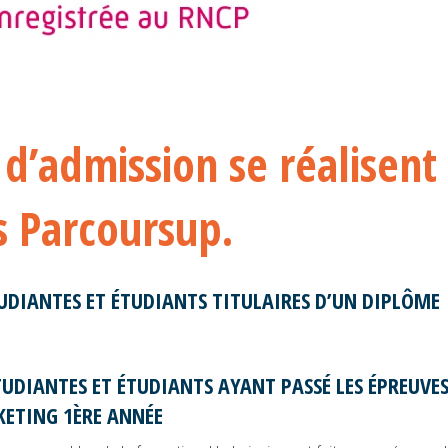
d’admission se réalisent
s Parcoursup.
TUDIANTES ET ÉTUDIANTS TITULAIRES D’UN DIPLÔME
TUDIANTES ET ÉTUDIANTS AYANT PASSÉ LES ÉPREUVE
ETING 1ÈRE ANNÉE