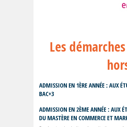
Les démarches 
hor
ADMISSION EN 1ÈRE ANNÉE : AUX É
BAC+3
ADMISSION EN 2ÈME ANNÉE : AUX É
DU MASTÈRE EN COMMERCE ET MARK