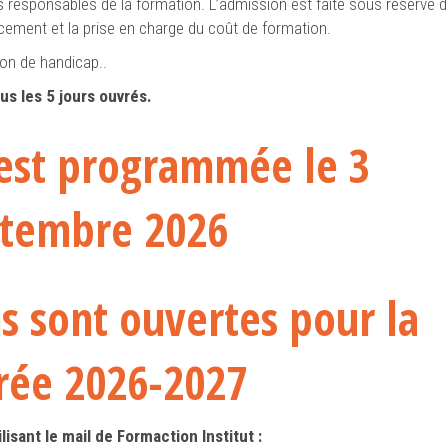
s responsables de la formation. L’admission est faite sous réserve d
cement et la prise en charge du coût de formation.
ion de handicap..
us les 5 jours ouvrés.
 est programmée le 3
tembre 2026
ns sont ouvertes pour la
rée 2026-2027
isant le mail de Formaction Institut :