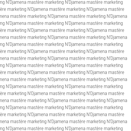
ing N’Djamena mastère marketing N’Djamena mastère marketing
ère marketing N’Djamena mastère marketing N’Djamena mastère
amena mastère marketing N’Djamena mastère marketing N’Djamena
ing N’Djamena mastère marketing N’Djamena mastère marketing
ère marketing N’Djamena mastère marketing N’Djamena mastère
amena mastère marketing N’Djamena mastère marketing N’Djamena
ing N’Djamena mastère marketing N’Djamena mastère marketing
ère marketing N’Djamena mastère marketing N’Djamena mastère
amena mastère marketing N’Djamena mastère marketing N’Djamena
ing N’Djamena mastère marketing N’Djamena mastère marketing
ère marketing N’Djamena mastère marketing N’Djamena mastère
amena mastère marketing N’Djamena mastère marketing N’Djamena
ing N’Djamena mastère marketing N’Djamena mastère marketing
ère marketing N’Djamena mastère marketing N’Djamena mastère
amena mastère marketing N’Djamena mastère marketing N’Djamena
ing N’Djamena mastère marketing N’Djamena mastère marketing
ère marketing N’Djamena mastère marketing N’Djamena mastère
amena mastère marketing N’Djamena mastère marketing N’Djamena
ing N’Djamena mastère marketing N’Djamena mastère marketing