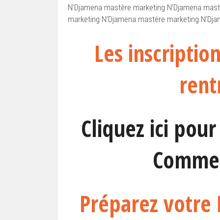
N’Djamena mastère marketing N’Djamena mast
marketing N’Djamena mastère marketing N’Dj
Les inscriptio
rent
Cliquez ici pou
Commer
Préparez votre