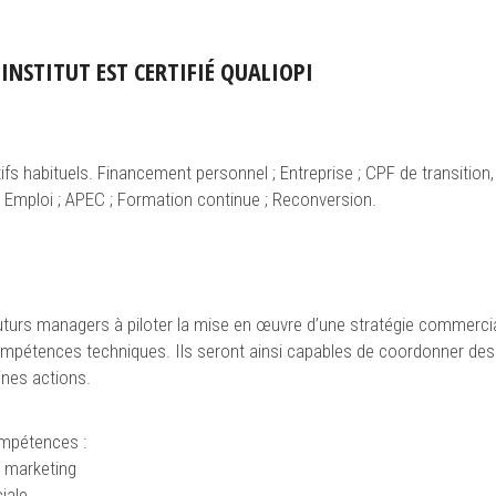
NSTITUT EST CERTIFIÉ QUALIOPI
ifs habituels. Financement personnel ; Entreprise ; CPF de transition,
 Emploi ; APEC ; Formation continue ; Reconversion.
futurs managers à piloter la mise en œuvre d’une stratégie commerci
compétences techniques. Ils seront ainsi capables de coordonner des
ines actions.
ompétences :
t marketing
iale