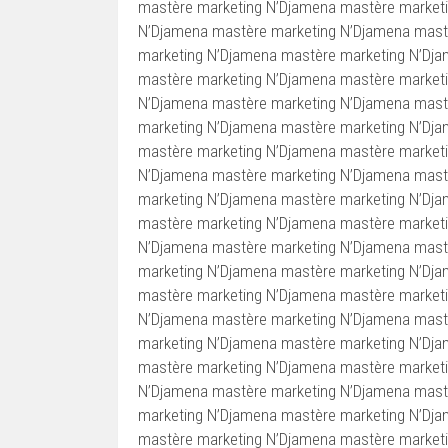
mastère marketing N’Djamena mastère market
N’Djamena mastère marketing N’Djamena mast
marketing N’Djamena mastère marketing N’Dj
mastère marketing N’Djamena mastère market
N’Djamena mastère marketing N’Djamena mast
marketing N’Djamena mastère marketing N’Dj
mastère marketing N’Djamena mastère market
N’Djamena mastère marketing N’Djamena mast
marketing N’Djamena mastère marketing N’Dj
mastère marketing N’Djamena mastère market
N’Djamena mastère marketing N’Djamena mast
marketing N’Djamena mastère marketing N’Dj
mastère marketing N’Djamena mastère market
N’Djamena mastère marketing N’Djamena mast
marketing N’Djamena mastère marketing N’Dj
mastère marketing N’Djamena mastère market
N’Djamena mastère marketing N’Djamena mast
marketing N’Djamena mastère marketing N’Dj
mastère marketing N’Djamena mastère market