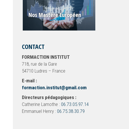
Nos Mastère Européen
CONTACT
FORMACTION INSTITUT
718, rue de la Gare
54710 Ludres – France
E-mail :
formaction.institut@gmail.com
Directeurs pédagogiques :
Catherine Lamothe :
06.73.05.97.14
Emmanuel Henry :
06.75.38.30.79
t