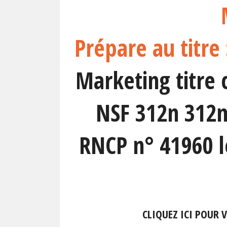
Prépare au titre
Marketing titre 
NSF 312n 312m
RNCP n° 41960 l
CLIQUEZ ICI POUR 