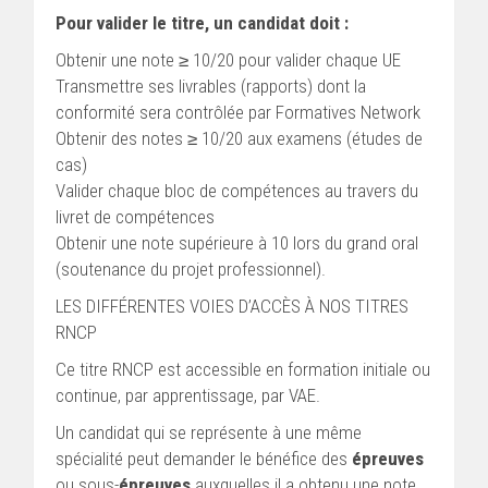
Pour valider le titre, un candidat doit :
Obtenir une note ≥ 10/20 pour valider chaque UE
Transmettre ses livrables (rapports) dont la
conformité sera contrôlée par Formatives Network
Obtenir des notes ≥ 10/20 aux examens (études de
cas)
Valider chaque bloc de compétences au travers du
livret de compétences
Obtenir une note supérieure à 10 lors du grand oral
(soutenance du projet professionnel).
LES DIFFÉRENTES VOIES D’ACCÈS À NOS TITRES
RNCP
Ce titre RNCP est accessible en formation initiale ou
continue, par apprentissage, par VAE.
Un candidat qui se représente à une même
spécialité peut demander le bénéfice des
épreuves
ou sous-
épreuves
auxquelles il a obtenu une note