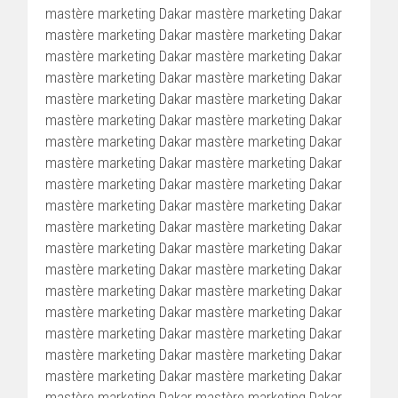
mastère marketing Dakar mastère marketing Dakar
mastère marketing Dakar mastère marketing Dakar
mastère marketing Dakar mastère marketing Dakar
mastère marketing Dakar mastère marketing Dakar
mastère marketing Dakar mastère marketing Dakar
mastère marketing Dakar mastère marketing Dakar
mastère marketing Dakar mastère marketing Dakar
mastère marketing Dakar mastère marketing Dakar
mastère marketing Dakar mastère marketing Dakar
mastère marketing Dakar mastère marketing Dakar
mastère marketing Dakar mastère marketing Dakar
mastère marketing Dakar mastère marketing Dakar
mastère marketing Dakar mastère marketing Dakar
mastère marketing Dakar mastère marketing Dakar
mastère marketing Dakar mastère marketing Dakar
mastère marketing Dakar mastère marketing Dakar
mastère marketing Dakar mastère marketing Dakar
mastère marketing Dakar mastère marketing Dakar
mastère marketing Dakar mastère marketing Dakar