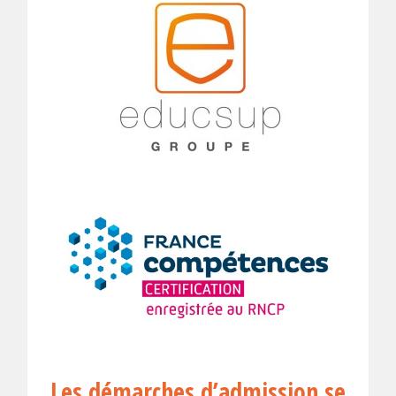
Les démarches d’admission se