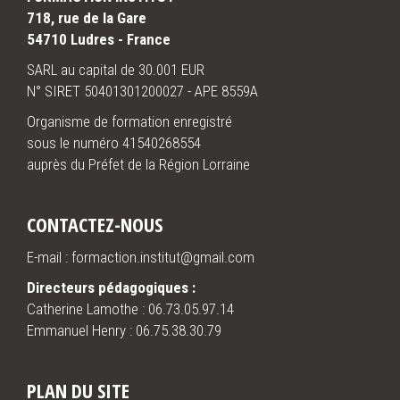
718, rue de la Gare
54710 Ludres - France
SARL au capital de 30.001 EUR
N° SIRET 50401301200027 - APE 8559A
Organisme de formation enregistré
sous le numéro 41540268554
auprès du Préfet de la Région Lorraine
CONTACTEZ-NOUS
E-mail : formaction.institut@gmail.com
Directeurs pédagogiques :
Catherine Lamothe :
06.73.05.97.14
Emmanuel Henry :
06.75.38.30.79
PLAN DU SITE