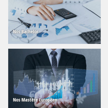
Nos Bachelor
Nos Mastère Européen