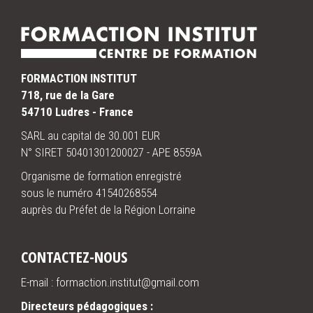
FORMACTION INSTITUT
718, rue de la Gare
54710 Ludres - France
SARL au capital de 30.001 EUR
N° SIRET 50401301200027 - APE 8559A
Organisme de formation enregistré
sous le numéro 41540268554
auprès du Préfet de la Région Lorraine
CONTACTEZ-NOUS
E-mail : formaction.institut@gmail.com
Directeurs pédagogiques :