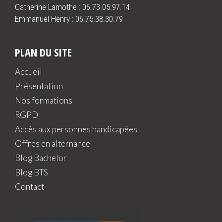
Catherine Lamothe :
06.73.05.97.14
Emmanuel Henry :
06.75.38.30.79
PLAN DU SITE
Accueil
Présentation
Nos formations
RGPD
Accès aux personnes handicapées
Offres en alternance
Blog Bachelor
Blog BTS
Contact