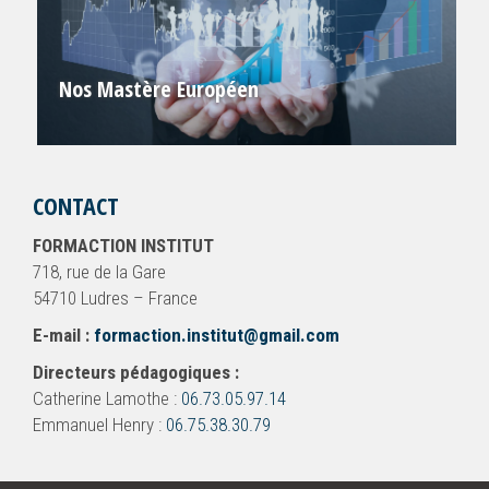
Nos Mastère Européen
CONTACT
FORMACTION INSTITUT
718, rue de la Gare
54710 Ludres – France
E-mail :
formaction.institut@gmail.com
Directeurs pédagogiques :
Catherine Lamothe :
06.73.05.97.14
Emmanuel Henry :
06.75.38.30.79