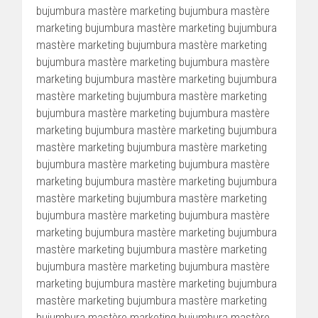
bujumbura mastère marketing bujumbura mastère
marketing bujumbura mastère marketing bujumbura
mastère marketing bujumbura mastère marketing
bujumbura mastère marketing bujumbura mastère
marketing bujumbura mastère marketing bujumbura
mastère marketing bujumbura mastère marketing
bujumbura mastère marketing bujumbura mastère
marketing bujumbura mastère marketing bujumbura
mastère marketing bujumbura mastère marketing
bujumbura mastère marketing bujumbura mastère
marketing bujumbura mastère marketing bujumbura
mastère marketing bujumbura mastère marketing
bujumbura mastère marketing bujumbura mastère
marketing bujumbura mastère marketing bujumbura
mastère marketing bujumbura mastère marketing
bujumbura mastère marketing bujumbura mastère
marketing bujumbura mastère marketing bujumbura
mastère marketing bujumbura mastère marketing
bujumbura mastère marketing bujumbura mastère