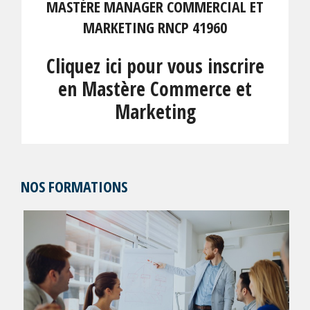
MASTÈRE MANAGER COMMERCIAL ET
MARKETING RNCP 41960
Cliquez ici pour vous inscrire
en Mastère Commerce et
Marketing
NOS FORMATIONS