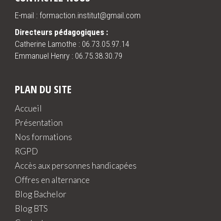
E-mail : formaction.institut@gmail.com
Directeurs pédagogiques :
Catherine Lamothe :
06.73.05.97.14
Emmanuel Henry :
06.75.38.30.79
PLAN DU SITE
Accueil
Présentation
Nos formations
RGPD
Accès aux personnes handicapées
Offres en alternance
Blog Bachelor
Blog BTS