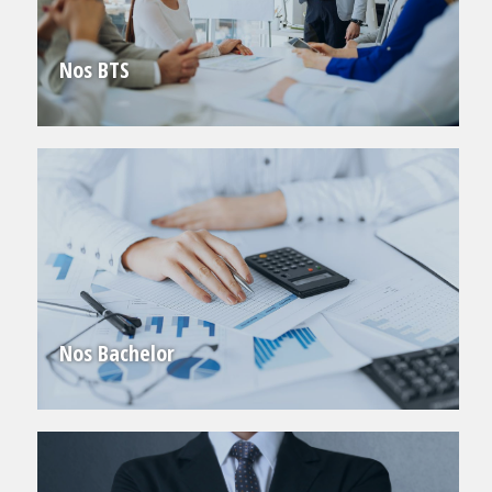
Nos BTS
Nos Bachelor