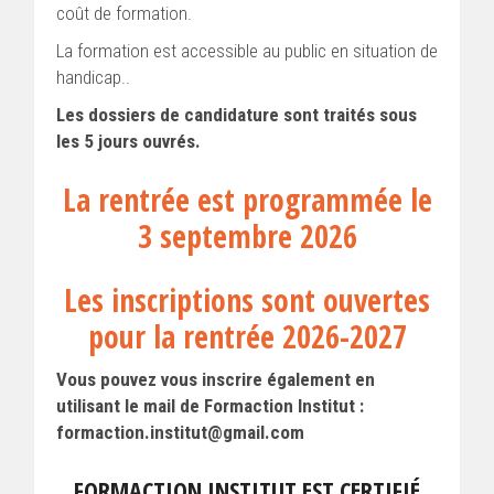
coût de formation.
La formation est accessible au public en situation de
handicap..
Les dossiers de candidature sont traités sous
les 5 jours ouvrés.
La rentrée est programmée le
3 septembre 2026
Les inscriptions sont ouvertes
pour la rentrée 2026-2027
Vous pouvez vous inscrire également en
utilisant le mail de Formaction Institut :
formaction.institut@gmail.com
FORMACTION INSTITUT EST CERTIFIÉ