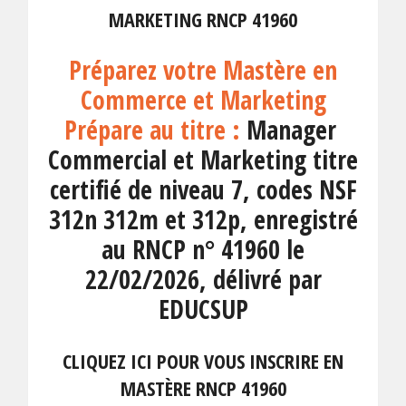
MARKETING RNCP 41960
Préparez votre Mastère en
Commerce et Marketing
Prépare au titre :
Manager
Commercial et Marketing titre
certifié de niveau 7, codes NSF
312n 312m et 312p, enregistré
au RNCP n° 41960 le
22/02/2026, délivré par
EDUCSUP
CLIQUEZ ICI POUR VOUS INSCRIRE EN
MASTÈRE RNCP 41960