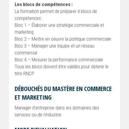
Les blocs de compétences :
La formation permet de préparer 4 blocs de
compétences :
Bloc 1 – Élaborer une stratégie commerciale et
marketing
Bloc 2 – Mettre en oeuvre la politique commerciale
Bloc 3 – Manager une équipe et un réseau
commercial
Bloc 4 – Mesurer la performance commerciale
Tous les blocs doivent être validés pour obtenir le
titre RNCP.
DÉBOUCHÉS DU MASTÈRE EN COMMERCE
ET MARKETING
Manager d’entreprise dans les domaines des
services ou de l’industrie