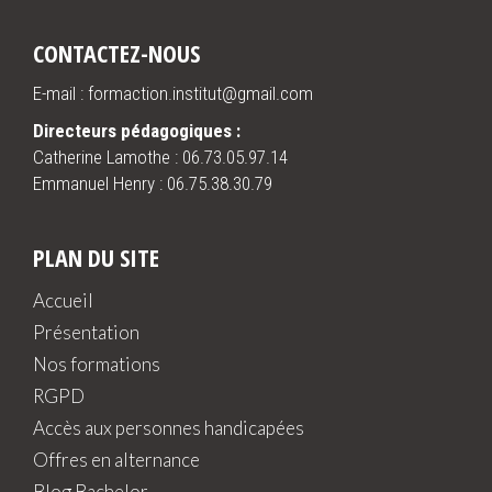
CONTACTEZ-NOUS
E-mail : formaction.institut@gmail.com
Directeurs pédagogiques :
Catherine Lamothe :
06.73.05.97.14
Emmanuel Henry :
06.75.38.30.79
PLAN DU SITE
Accueil
Présentation
Nos formations
RGPD
Accès aux personnes handicapées
Offres en alternance
Blog Bachelor