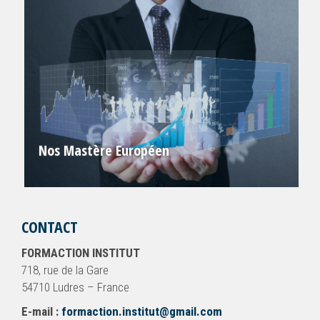
Nos Mastère Européen
CONTACT
FORMACTION INSTITUT
718, rue de la Gare
54710 Ludres – France
E-mail :
formaction.institut@gmail.com