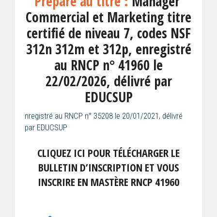
Prépare au titre :
Manager
Commercial et Marketing titre
certifié de niveau 7, codes NSF
312n 312m et 312p, enregistré
au RNCP n° 41960 le
22/02/2026, délivré par
EDUCSUP
nregistré au RNCP n° 35208 le 20/01/2021, délivré
par EDUCSUP
CLIQUEZ ICI POUR TÉLÉCHARGER LE
BULLETIN D’INSCRIPTION ET VOUS
INSCRIRE EN MASTÈRE RNCP 41960