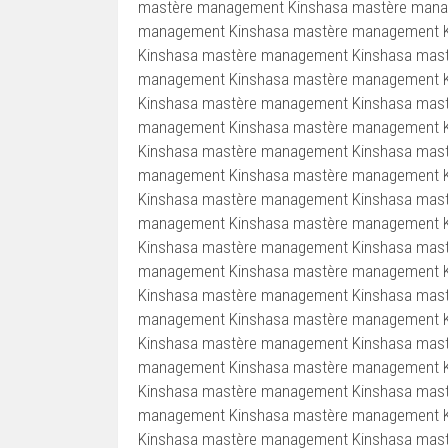
mastère management Kinshasa mastère mana
management Kinshasa mastère management 
Kinshasa mastère management Kinshasa mas
management Kinshasa mastère management 
Kinshasa mastère management Kinshasa mas
management Kinshasa mastère management 
Kinshasa mastère management Kinshasa mas
management Kinshasa mastère management 
Kinshasa mastère management Kinshasa mas
management Kinshasa mastère management 
Kinshasa mastère management Kinshasa mas
management Kinshasa mastère management 
Kinshasa mastère management Kinshasa mas
management Kinshasa mastère management 
Kinshasa mastère management Kinshasa mas
management Kinshasa mastère management 
Kinshasa mastère management Kinshasa mas
management Kinshasa mastère management 
Kinshasa mastère management Kinshasa mas