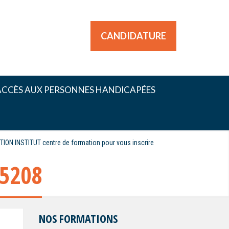
CANDIDATURE
ACCÈS AUX PERSONNES HANDICAPÉES
CTION INSTITUT centre de formation pour vous inscrire
35208
NOS FORMATIONS