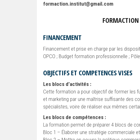
formaction.institut@gmail.com
FORMACTION I
FINANCEMENT
Financement et prise en charge par les disposit
OPCO ; Budget formation professionnelle ; Pôle
OBJECTIFS ET COMPETENCES VISES
Les blocs d’activités :
Cette formation a pour objectif de former les 
et marketing par une maîtrise suffisante des 
spécialistes, voire de réaliser eux mêmes certa
Les blocs de compétences :
La formation permet de préparer 4 blocs de c
Bloc 1 – Élaborer une stratégie commerciale e
Bloc 2 – Mettre en oeuvre la politique commerc