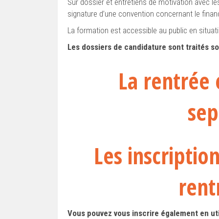
Sur dossier et entretiens de motivation avec le
signature d’une convention concernant le finan
La formation est accessible au public en situat
Les dossiers de candidature sont traités so
La rentrée
sep
Les inscriptio
rent
Vous pouvez vous inscrire également en util