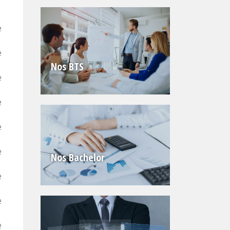
e
e
Nos BTS
e
e
e
e
Nos Bachelor
e
e
e