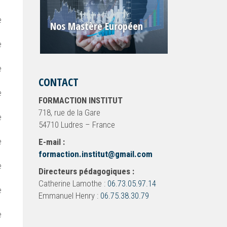
e
Nos Mastère Européen
e
e
CONTACT
e
FORMACTION INSTITUT
718, rue de la Gare
e
54710 Ludres – France
e
E-mail :
formaction.institut@gmail.com
e
Directeurs pédagogiques :
Catherine Lamothe :
06.73.05.97.14
e
Emmanuel Henry :
06.75.38.30.79
e