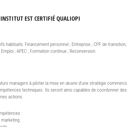
NSTITUT EST CERTIFIÉ QUALIOPI
ifs habituels. Financement personnel ; Entreprise ; CPF de transition,
 Emploi ; APEC ; Formation continue ; Reconversion.
futurs managers à piloter la mise en œuvre d’une stratégie commerci
compétences techniques. Ils seront ainsi capables de coordonner des
ines actions.
ompétences :
t marketing
iale