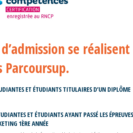
d’admission se réalisent
s Parcoursup.
TUDIANTES ET ÉTUDIANTS TITULAIRES D’UN DIPLÔME
TUDIANTES ET ÉTUDIANTS AYANT PASSÉ LES ÉPREUVE
ETING 1ÈRE ANNÉE