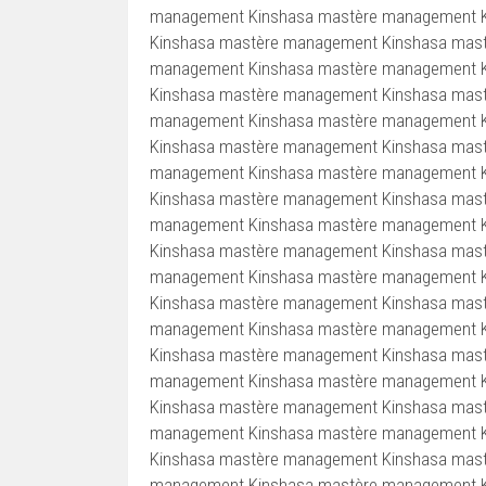
management Kinshasa mastère management 
Kinshasa mastère management Kinshasa mas
management Kinshasa mastère management 
Kinshasa mastère management Kinshasa mas
management Kinshasa mastère management 
Kinshasa mastère management Kinshasa mas
management Kinshasa mastère management 
Kinshasa mastère management Kinshasa mas
management Kinshasa mastère management 
Kinshasa mastère management Kinshasa mas
management Kinshasa mastère management 
Kinshasa mastère management Kinshasa mas
management Kinshasa mastère management 
Kinshasa mastère management Kinshasa mas
management Kinshasa mastère management 
Kinshasa mastère management Kinshasa mas
management Kinshasa mastère management 
Kinshasa mastère management Kinshasa mas
management Kinshasa mastère management 