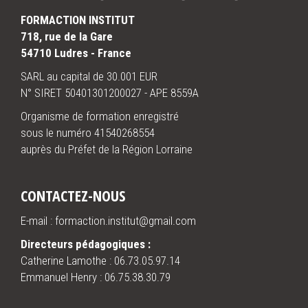
FORMACTION INSTITUT
718, rue de la Gare
54710 Ludres - France
SARL au capital de 30.001 EUR
N° SIRET 50401301200027 - APE 8559A
Organisme de formation enregistré
sous le numéro 41540268554
auprès du Préfet de la Région Lorraine
CONTACTEZ-NOUS
E-mail : formaction.institut@gmail.com
Directeurs pédagogiques :
Catherine Lamothe :
06.73.05.97.14
Emmanuel Henry :
06.75.38.30.79