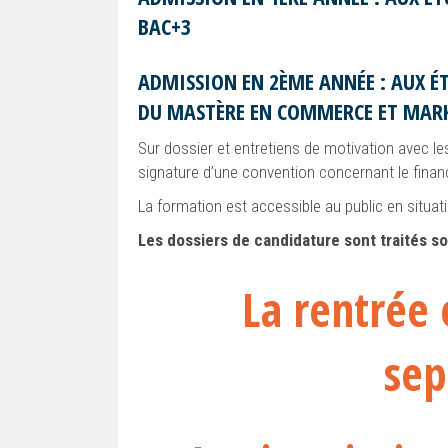
BAC+3
ADMISSION EN 2ÈME ANNÉE : AUX É
DU MASTÈRE EN COMMERCE ET MARK
Sur dossier et entretiens de motivation avec le
signature d’une convention concernant le finan
La formation est accessible au public en situat
Les dossiers de candidature sont traités so
La rentrée
sep