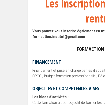
Les inscriptio
rent
Vous pouvez vous inscrire également en util
formaction.institut@gmail.com
FORMACTION I
FINANCEMENT
Financement et prise en charge par les disposit
OPCO ; Budget formation professionnelle ; Pôle
OBJECTIFS ET COMPETENCES VISES
Les blocs d’activités :
Cette formation a pour objectif de former les 