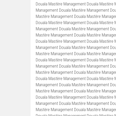
Douala Mastère Management Douala Mastère 
Management Douala Mastère Management Dou
Mastère Management Douala Mastère Manage
Douala Mastère Management Douala Mastère 
Management Douala Mastère Management Dou
Mastère Management Douala Mastère Manage
Douala Mastère Management Douala Mastère 
Management Douala Mastère Management Dou
Mastère Management Douala Mastère Manage
Douala Mastère Management Douala Mastère 
Management Douala Mastère Management Dou
Mastère Management Douala Mastère Manage
Douala Mastère Management Douala Mastère 
Management Douala Mastère Management Dou
Mastère Management Douala Mastère Manage
Douala Mastère Management Douala Mastère 
Management Douala Mastère Management Dou
Mastère Management Douala Mastère Manage
Douala Mastère Management Douala Mastère 