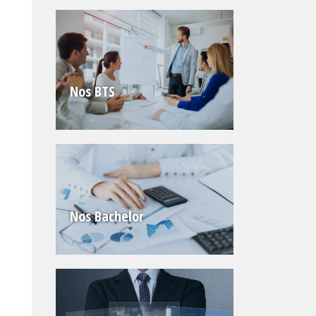
Nos BTS
Nos Bachelor