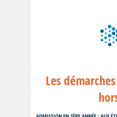
Les démarches 
hor
ADMISSION EN 1ÈRE ANNÉE : AUX É