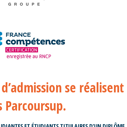
d’admission se réalisent
s Parcoursup.
TUDIANTES ET ÉTUDIANTS TITULAIRES D’UN DIPLÔME