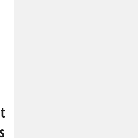
t
t
s