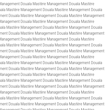
Management Douala Mastère Management Douala Mastère
ala Mastère Management Douala Mastère Management Douala
ment Douala Mastère Management Douala Mastère Management
Management Douala Mastère Management Douala Mastère
ala Mastère Management Douala Mastère Management Douala
ment Douala Mastère Management Douala Mastère Management
Management Douala Mastère Management Douala Mastère
ala Mastère Management Douala Mastère Management Douala
ment Douala Mastère Management Douala Mastère Management
Management Douala Mastère Management Douala Mastère
ala Mastère Management Douala Mastère Management Douala
ment Douala Mastère Management Douala Mastère Management
Management Douala Mastère Management Douala Mastère
ala Mastère Management Douala Mastère Management Douala
ment Douala Mastère Management Douala Mastère Management
Management Douala Mastère Management Douala Mastère
ala Mastère Management Douala Mastère Management Douala
ment Douala Mastère Management Douala Mastère Management
Management Douala Mastère Management Douala Mastère