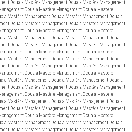
ment Douala Mastère Management Douala Mastère Management
Management Douala Mastère Management Douala Mastère
ala Mastère Management Douala Mastère Management Douala
ment Douala Mastère Management Douala Mastère Management
Management Douala Mastère Management Douala Mastère
ala Mastère Management Douala Mastère Management Douala
ment Douala Mastère Management Douala Mastère Management
Management Douala Mastère Management Douala Mastère
ala Mastère Management Douala Mastère Management Douala
ment Douala Mastère Management Douala Mastère Management
Management Douala Mastère Management Douala Mastère
ala Mastère Management Douala Mastère Management Douala
ment Douala Mastère Management Douala Mastère Management
Management Douala Mastère Management Douala Mastère
ala Mastère Management Douala Mastère Management Douala
ment Douala Mastère Management Douala Mastère Management
Management Douala Mastère Management Douala Mastère
ala Mastère Management Douala Mastère Management Douala
ment Douala Mastère Management Douala Mastère Management