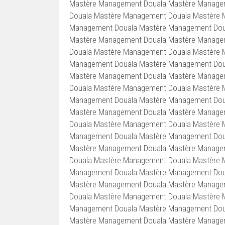
Mastère Management Douala Mastère Manage
Douala Mastère Management Douala Mastère 
Management Douala Mastère Management Dou
Mastère Management Douala Mastère Manage
Douala Mastère Management Douala Mastère 
Management Douala Mastère Management Dou
Mastère Management Douala Mastère Manage
Douala Mastère Management Douala Mastère 
Management Douala Mastère Management Dou
Mastère Management Douala Mastère Manage
Douala Mastère Management Douala Mastère 
Management Douala Mastère Management Dou
Mastère Management Douala Mastère Manage
Douala Mastère Management Douala Mastère 
Management Douala Mastère Management Dou
Mastère Management Douala Mastère Manage
Douala Mastère Management Douala Mastère 
Management Douala Mastère Management Dou
Mastère Management Douala Mastère Manage