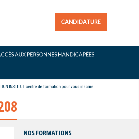
CANDIDATURE
ACCÈS AUX PERSONNES HANDICAPÉES
CTION INSTITUT centre de formation pour vous inscrire
208
NOS FORMATIONS