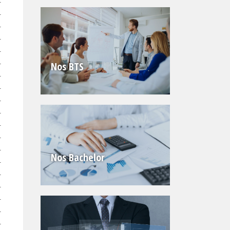
r
r
r
r
r
Nos BTS
r
r
r
r
r
r
r
r
Nos Bachelor
r
r
r
r
r
r