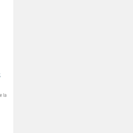
S
e la