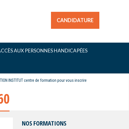
CANDIDATURE
ACCÈS AUX PERSONNES HANDICAPÉES
CTION INSTITUT centre de formation pour vous inscrire
60
NOS FORMATIONS