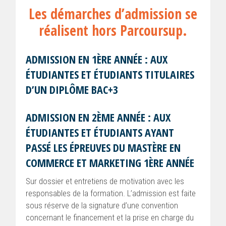
Les démarches d’admission se
réalisent hors Parcoursup.
ADMISSION EN 1ÈRE ANNÉE : AUX
ÉTUDIANTES ET ÉTUDIANTS TITULAIRES
D’UN DIPLÔME BAC+3
ADMISSION EN 2ÈME ANNÉE : AUX
ÉTUDIANTES ET ÉTUDIANTS AYANT
PASSÉ LES ÉPREUVES DU MASTÈRE EN
COMMERCE ET MARKETING 1ÈRE ANNÉE
Sur dossier et entretiens de motivation avec les
responsables de la formation. L’admission est faite
sous réserve de la signature d’une convention
concernant le financement et la prise en charge du