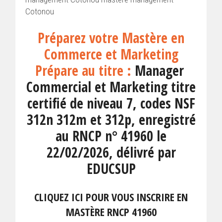
Cotonou
Préparez votre Mastère en
Commerce et Marketing
Prépare au titre :
Manager
Commercial et Marketing titre
certifié de niveau 7, codes NSF
312n 312m et 312p, enregistré
au RNCP n° 41960 le
22/02/2026, délivré par
EDUCSUP
CLIQUEZ ICI POUR VOUS INSCRIRE EN
MASTÈRE RNCP 41960