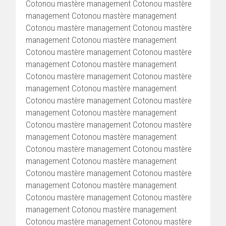
Cotonou mastère management Cotonou mastère
management Cotonou mastère management
Cotonou mastère management Cotonou mastère
management Cotonou mastère management
Cotonou mastère management Cotonou mastère
management Cotonou mastère management
Cotonou mastère management Cotonou mastère
management Cotonou mastère management
Cotonou mastère management Cotonou mastère
management Cotonou mastère management
Cotonou mastère management Cotonou mastère
management Cotonou mastère management
Cotonou mastère management Cotonou mastère
management Cotonou mastère management
Cotonou mastère management Cotonou mastère
management Cotonou mastère management
Cotonou mastère management Cotonou mastère
management Cotonou mastère management
Cotonou mastère management Cotonou mastère