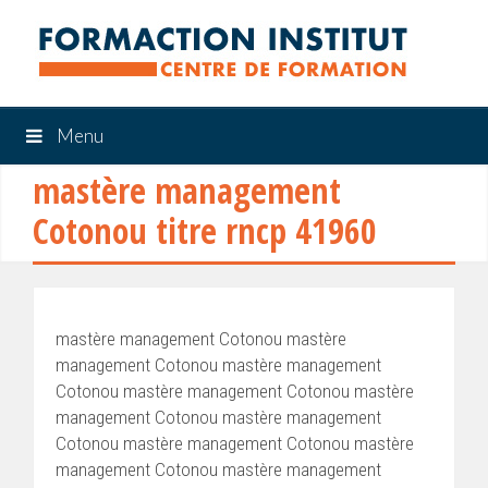
Menu
mastère management
Cotonou titre rncp 41960
mastère management Cotonou mastère
management Cotonou mastère management
Cotonou mastère management Cotonou mastère
management Cotonou mastère management
Cotonou mastère management Cotonou mastère
management Cotonou mastère management