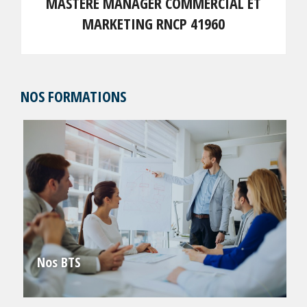
MASTÈRE MANAGER COMMERCIAL ET
MARKETING RNCP 41960
NOS FORMATIONS
Nos BTS