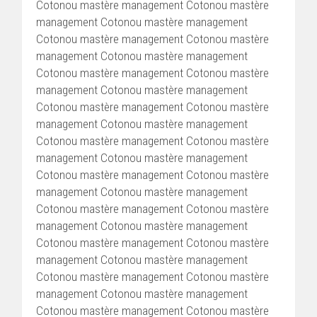
Cotonou mastère management Cotonou mastère
management Cotonou mastère management
Cotonou mastère management Cotonou mastère
management Cotonou mastère management
Cotonou mastère management Cotonou mastère
management Cotonou mastère management
Cotonou mastère management Cotonou mastère
management Cotonou mastère management
Cotonou mastère management Cotonou mastère
management Cotonou mastère management
Cotonou mastère management Cotonou mastère
management Cotonou mastère management
Cotonou mastère management Cotonou mastère
management Cotonou mastère management
Cotonou mastère management Cotonou mastère
management Cotonou mastère management
Cotonou mastère management Cotonou mastère
management Cotonou mastère management
Cotonou mastère management Cotonou mastère