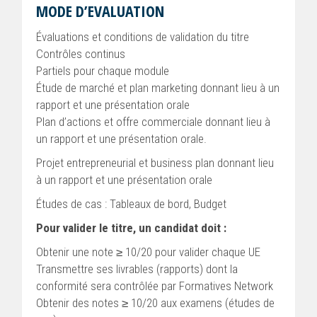
MODE D’EVALUATION
Évaluations et conditions de validation du titre
Contrôles continus
Partiels pour chaque module
Étude de marché et plan marketing donnant lieu à un
rapport et une présentation orale
Plan d’actions et offre commerciale donnant lieu à
un rapport et une présentation orale.
Projet entrepreneurial et business plan donnant lieu
à un rapport et une présentation orale
Études de cas : Tableaux de bord, Budget
Pour valider le titre, un candidat doit :
Obtenir une note ≥ 10/20 pour valider chaque UE
Transmettre ses livrables (rapports) dont la
conformité sera contrôlée par Formatives Network
Obtenir des notes ≥ 10/20 aux examens (études de