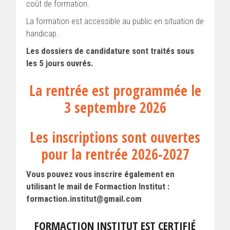
coût de formation.
La formation est accessible au public en situation de
handicap..
Les dossiers de candidature sont traités sous
les 5 jours ouvrés.
La rentrée est programmée le
3 septembre 2026
Les inscriptions sont ouvertes
pour la rentrée 2026-2027
Vous pouvez vous inscrire également en
utilisant le mail de Formaction Institut :
formaction.institut@gmail.com
FORMACTION INSTITUT EST CERTIFIÉ