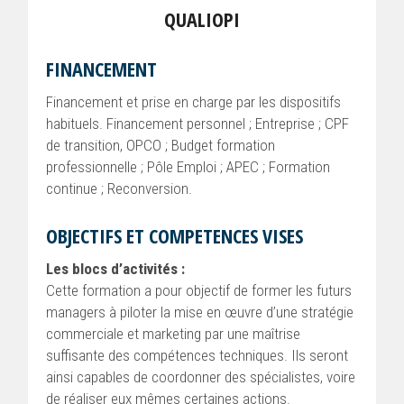
QUALIOPI
FINANCEMENT
Financement et prise en charge par les dispositifs
habituels. Financement personnel ; Entreprise ; CPF
de transition, OPCO ; Budget formation
professionnelle ; Pôle Emploi ; APEC ; Formation
continue ; Reconversion.
OBJECTIFS ET COMPETENCES VISES
Les blocs d’activités :
Cette formation a pour objectif de former les futurs
managers à piloter la mise en œuvre d’une stratégie
commerciale et marketing par une maîtrise
suffisante des compétences techniques. Ils seront
ainsi capables de coordonner des spécialistes, voire
de réaliser eux mêmes certaines actions.