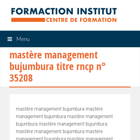
Menu
mastère management
bujumbura titre rncp n°
35208
mastère management bujumbura mastère
management bujumbura mastère management
bujumbura mastère management bujumbura
mastère management bujumbura mastère
management bujumbura mastère management