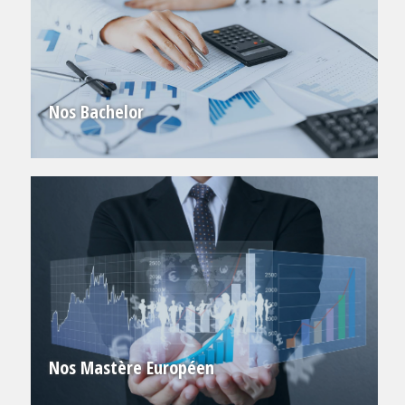
Nos Bachelor
Nos Mastère Européen