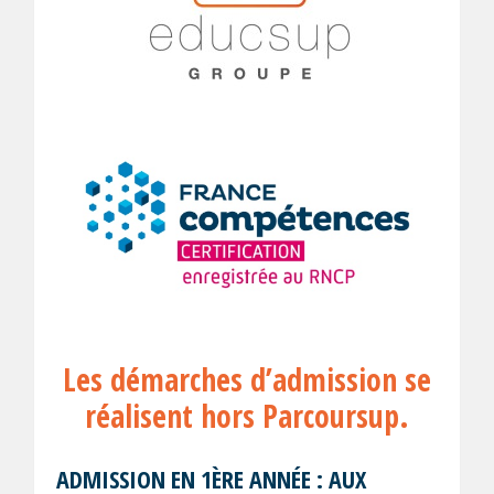
Les démarches d’admission se
réalisent hors Parcoursup.
ADMISSION EN 1ÈRE ANNÉE : AUX