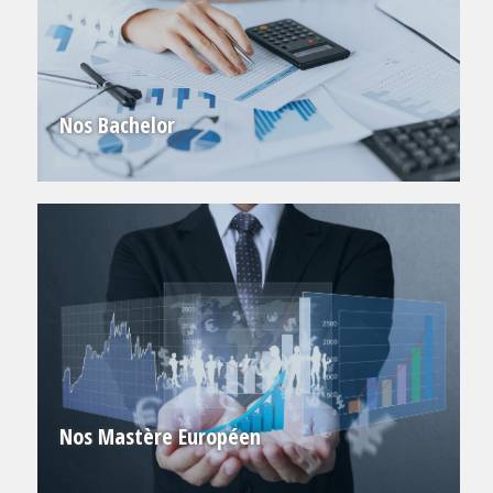
Nos Bachelor
Nos Mastère Européen