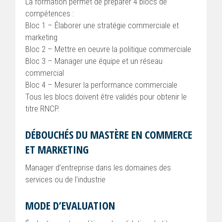
La formation permet de préparer 4 blocs de
compétences :
Bloc 1 – Élaborer une stratégie commerciale et
marketing
Bloc 2 – Mettre en oeuvre la politique commerciale
Bloc 3 – Manager une équipe et un réseau
commercial
Bloc 4 – Mesurer la performance commerciale
Tous les blocs doivent être validés pour obtenir le
titre RNCP.
DÉBOUCHÉS DU MASTÈRE EN COMMERCE
ET MARKETING
Manager d’entreprise dans les domaines des
services ou de l’industrie
MODE D’EVALUATION