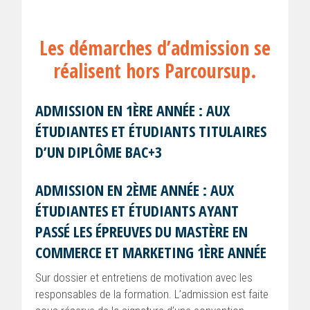
Les démarches d’admission se
réalisent hors Parcoursup.
ADMISSION EN 1ÈRE ANNÉE : AUX
ÉTUDIANTES ET ÉTUDIANTS TITULAIRES
D’UN DIPLÔME BAC+3
ADMISSION EN 2ÈME ANNÉE : AUX
ÉTUDIANTES ET ÉTUDIANTS AYANT
PASSÉ LES ÉPREUVES DU MASTÈRE EN
COMMERCE ET MARKETING 1ÈRE ANNÉE
Sur dossier et entretiens de motivation avec les
responsables de la formation. L’admission est faite