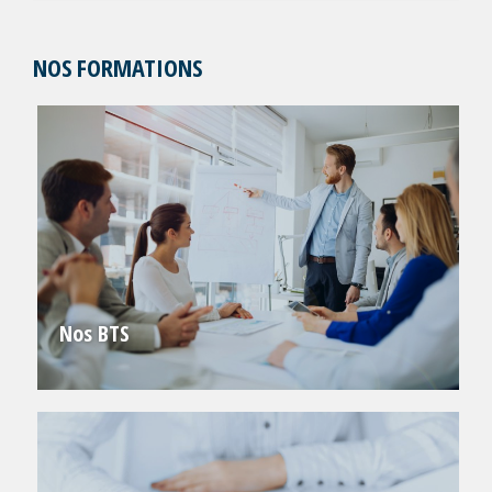
NOS FORMATIONS
Nos BTS