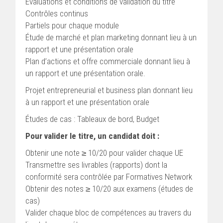
Évaluations et conditions de validation du titre
Contrôles continus
Partiels pour chaque module
Étude de marché et plan marketing donnant lieu à un
rapport et une présentation orale
Plan d’actions et offre commerciale donnant lieu à
un rapport et une présentation orale.
Projet entrepreneurial et business plan donnant lieu
à un rapport et une présentation orale
Études de cas : Tableaux de bord, Budget
Pour valider le titre, un candidat doit :
Obtenir une note ≥ 10/20 pour valider chaque UE
Transmettre ses livrables (rapports) dont la
conformité sera contrôlée par Formatives Network
Obtenir des notes ≥ 10/20 aux examens (études de
cas)
Valider chaque bloc de compétences au travers du