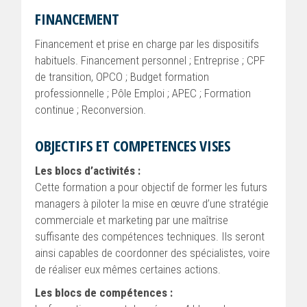
FINANCEMENT
Financement et prise en charge par les dispositifs
habituels. Financement personnel ; Entreprise ; CPF
de transition, OPCO ; Budget formation
professionnelle ; Pôle Emploi ; APEC ; Formation
continue ; Reconversion.
OBJECTIFS ET COMPETENCES VISES
Les blocs d’activités :
Cette formation a pour objectif de former les futurs
managers à piloter la mise en œuvre d’une stratégie
commerciale et marketing par une maîtrise
suffisante des compétences techniques. Ils seront
ainsi capables de coordonner des spécialistes, voire
de réaliser eux mêmes certaines actions.
Les blocs de compétences :