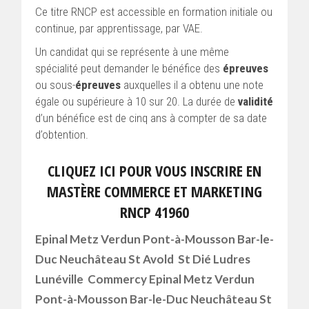
Ce titre RNCP est accessible en formation initiale ou
continue, par apprentissage, par VAE.
Un candidat qui se représente à une même
spécialité peut demander le bénéfice des
épreuves
ou sous-
épreuves
auxquelles il a obtenu une note
égale ou supérieure à 10 sur 20. La durée de
validité
d’un bénéfice est de cinq ans à compter de sa date
d’obtention.
CLIQUEZ ICI POUR VOUS INSCRIRE EN
MASTÈRE COMMERCE ET MARKETING
RNCP 41960
Epinal Metz Verdun Pont-à-Mousson Bar-le-
Duc Neuchâteau St Avold St Dié Ludres
Lunéville Commercy Epinal Metz Verdun
Pont-à-Mousson Bar-le-Duc Neuchâteau St