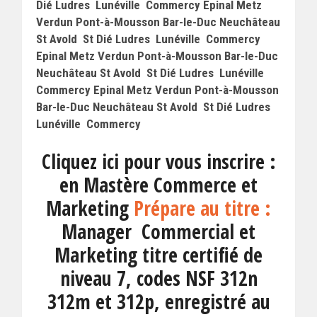
Dié Ludres Lunéville Commercy Epinal Metz
Verdun Pont-à-Mousson Bar-le-Duc Neuchâteau
St Avold St Dié Ludres Lunéville Commercy
Epinal Metz Verdun Pont-à-Mousson Bar-le-Duc
Neuchâteau St Avold St Dié Ludres Lunéville
Commercy Epinal Metz Verdun Pont-à-Mousson
Bar-le-Duc Neuchâteau St Avold St Dié Ludres
Lunéville Commercy
Cliquez ici pour vous inscrire :
en Mastère Commerce et
Marketing
Prépare au titre :
Manager Commercial et
Marketing titre certifié de
niveau 7, codes NSF 312n
312m et 312p, enregistré au