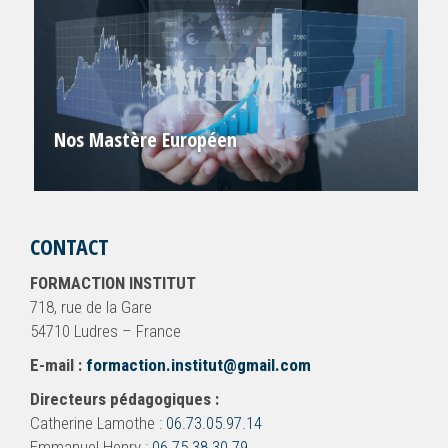
Nos Mastère Européen
CONTACT
FORMACTION INSTITUT
718, rue de la Gare
54710 Ludres – France
E-mail :
formaction.institut@gmail.com
Directeurs pédagogiques :
Catherine Lamothe :
06.73.05.97.14
Emmanuel Henry :
06.75.38.30.79