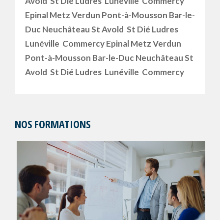
Avold St Dié Ludres Lunéville Commercy
Epinal Metz Verdun Pont-à-Mousson Bar-le-
Duc Neuchâteau St Avold St Dié Ludres
Lunéville Commercy Epinal Metz Verdun
Pont-à-Mousson Bar-le-Duc Neuchâteau St
Avold St Dié Ludres Lunéville Commercy
NOS FORMATIONS