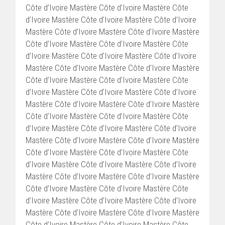
Côte d’Ivoire Mastère Côte d’Ivoire Mastère Côte
d’Ivoire Mastère Côte d’Ivoire Mastère Côte d’Ivoire
Mastère Côte d’Ivoire Mastère Côte d’Ivoire Mastère
Côte d’Ivoire Mastère Côte d’Ivoire Mastère Côte
d’Ivoire Mastère Côte d’Ivoire Mastère Côte d’Ivoire
Mastère Côte d’Ivoire Mastère Côte d’Ivoire Mastère
Côte d’Ivoire Mastère Côte d’Ivoire Mastère Côte
d’Ivoire Mastère Côte d’Ivoire Mastère Côte d’Ivoire
Mastère Côte d’Ivoire Mastère Côte d’Ivoire Mastère
Côte d’Ivoire Mastère Côte d’Ivoire Mastère Côte
d’Ivoire Mastère Côte d’Ivoire Mastère Côte d’Ivoire
Mastère Côte d’Ivoire Mastère Côte d’Ivoire Mastère
Côte d’Ivoire Mastère Côte d’Ivoire Mastère Côte
d’Ivoire Mastère Côte d’Ivoire Mastère Côte d’Ivoire
Mastère Côte d’Ivoire Mastère Côte d’Ivoire Mastère
Côte d’Ivoire Mastère Côte d’Ivoire Mastère Côte
d’Ivoire Mastère Côte d’Ivoire Mastère Côte d’Ivoire
Mastère Côte d’Ivoire Mastère Côte d’Ivoire Mastère
Côte d’Ivoire Mastère Côte d’Ivoire Mastère Côte