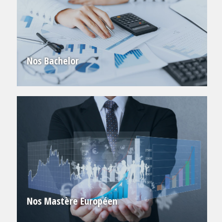
Nos Bachelor
Nos Mastère Européen