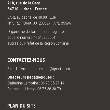
718, rue de la Gare
54710 Ludres - France
SARL au capital de 30.001 EUR
N° SIRET 50401301200027 - APE 8559A
Organisme de formation enregistré
sous le numéro 41540268554
auprès du Préfet de la Région Lorraine
CONTACTEZ-NOUS
E-mail : formaction.institut@gmail.com
Directeurs pédagogiques :
Catherine Lamothe :
06.73.05.97.14
Emmanuel Henry :
06.75.38.30.79
PLAN DU SITE