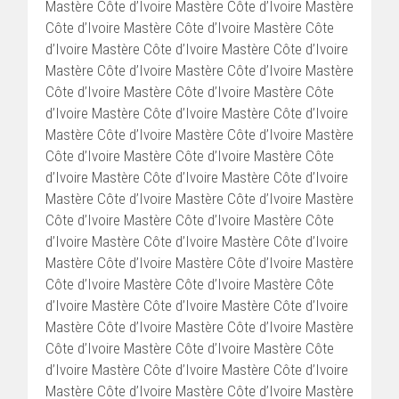
Mastère Côte d’Ivoire Mastère Côte d’Ivoire Mastère
Côte d’Ivoire Mastère Côte d’Ivoire Mastère Côte
d’Ivoire Mastère Côte d’Ivoire Mastère Côte d’Ivoire
Mastère Côte d’Ivoire Mastère Côte d’Ivoire Mastère
Côte d’Ivoire Mastère Côte d’Ivoire Mastère Côte
d’Ivoire Mastère Côte d’Ivoire Mastère Côte d’Ivoire
Mastère Côte d’Ivoire Mastère Côte d’Ivoire Mastère
Côte d’Ivoire Mastère Côte d’Ivoire Mastère Côte
d’Ivoire Mastère Côte d’Ivoire Mastère Côte d’Ivoire
Mastère Côte d’Ivoire Mastère Côte d’Ivoire Mastère
Côte d’Ivoire Mastère Côte d’Ivoire Mastère Côte
d’Ivoire Mastère Côte d’Ivoire Mastère Côte d’Ivoire
Mastère Côte d’Ivoire Mastère Côte d’Ivoire Mastère
Côte d’Ivoire Mastère Côte d’Ivoire Mastère Côte
d’Ivoire Mastère Côte d’Ivoire Mastère Côte d’Ivoire
Mastère Côte d’Ivoire Mastère Côte d’Ivoire Mastère
Côte d’Ivoire Mastère Côte d’Ivoire Mastère Côte
d’Ivoire Mastère Côte d’Ivoire Mastère Côte d’Ivoire
Mastère Côte d’Ivoire Mastère Côte d’Ivoire Mastère