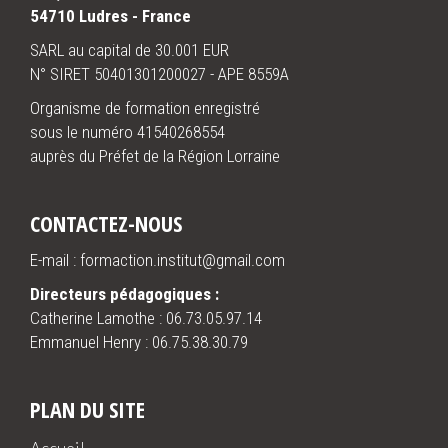
54710 Ludres - France
SARL au capital de 30.001 EUR
N° SIRET 50401301200027 - APE 8559A
Organisme de formation enregistré
sous le numéro 41540268554
auprès du Préfet de la Région Lorraine
CONTACTEZ-NOUS
E-mail : formaction.institut@gmail.com
Directeurs pédagogiques :
Catherine Lamothe :
06.73.05.97.14
Emmanuel Henry :
06.75.38.30.79
PLAN DU SITE