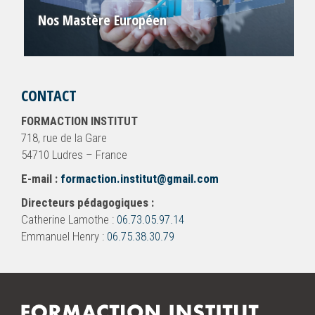
Nos Mastère Européen
CONTACT
FORMACTION INSTITUT
718, rue de la Gare
54710 Ludres – France
E-mail :
formaction.institut@gmail.com
Directeurs pédagogiques :
Catherine Lamothe :
06.73.05.97.14
Emmanuel Henry :
06.75.38.30.79