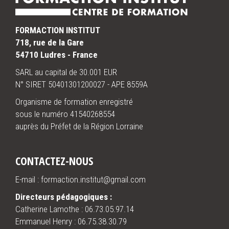
FORMACTION INSTITUT
718, rue de la Gare
54710 Ludres - France
SARL au capital de 30.001 EUR
N° SIRET 50401301200027 - APE 8559A
Organisme de formation enregistré
sous le numéro 41540268554
auprès du Préfet de la Région Lorraine
CONTACTEZ-NOUS
E-mail : formaction.institut@gmail.com
Directeurs pédagogiques :
Catherine Lamothe :
06.73.05.97.14
Emmanuel Henry :
06.75.38.30.79