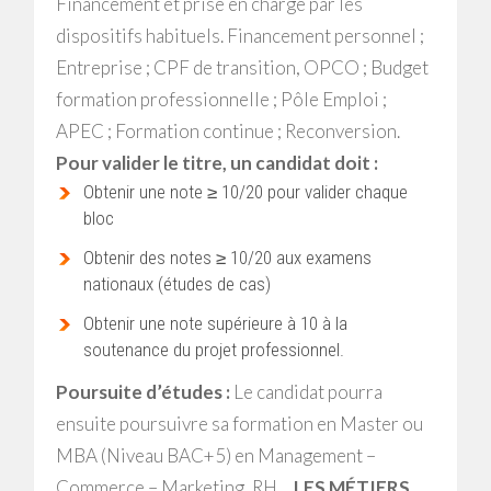
Financement et prise en charge par les
dispositifs habituels. Financement personnel ;
Entreprise ; CPF de transition, OPCO ; Budget
formation professionnelle ; Pôle Emploi ;
APEC ; Formation continue ; Reconversion.
Pour valider le titre, un candidat doit :
Obtenir une note ≥ 10/20 pour valider chaque
bloc
Obtenir des notes ≥ 10/20 aux examens
nationaux (études de cas)
Obtenir une note supérieure à 10 à la
soutenance du projet professionnel.
Poursuite d’études :
Le candidat pourra
ensuite poursuivre sa formation en Master ou
MBA (Niveau BAC+5) en Management –
Commerce – Marketing, RH…
LES MÉTIERS