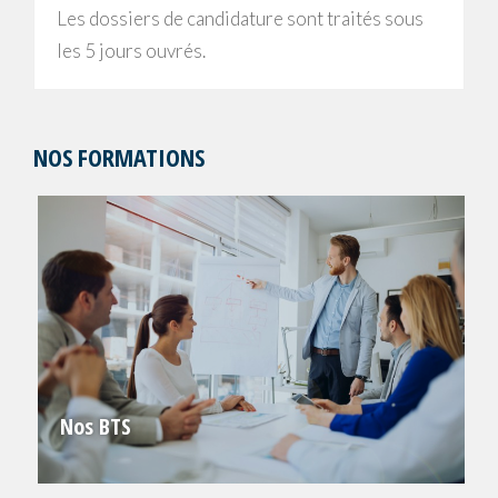
Les dossiers de candidature sont traités sous
les 5 jours ouvrés.
NOS FORMATIONS
Nos BTS