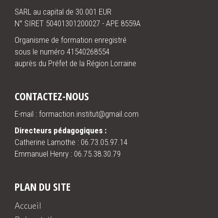
SARL au capital de 30.001 EUR
N° SIRET 50401301200027 - APE 8559A
Organisme de formation enregistré
sous le numéro 41540268554
auprès du Préfet de la Région Lorraine
CONTACTEZ-NOUS
E-mail : formaction.institut@gmail.com
Directeurs pédagogiques :
Catherine Lamothe :
06.73.05.97.14
Emmanuel Henry :
06.75.38.30.79
PLAN DU SITE
Accueil