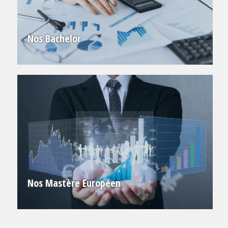
Nos Bachelor
Nos Mastère Européen