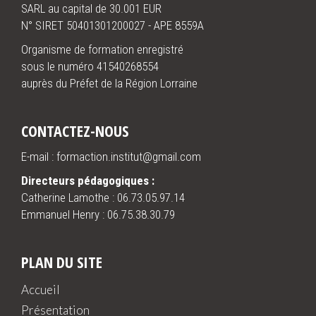
SARL au capital de 30.001 EUR
N° SIRET 50401301200027 - APE 8559A
Organisme de formation enregistré
sous le numéro 41540268554
auprès du Préfet de la Région Lorraine
CONTACTEZ-NOUS
E-mail : formaction.institut@gmail.com
Directeurs pédagogiques :
Catherine Lamothe :
06.73.05.97.14
Emmanuel Henry :
06.75.38.30.79
PLAN DU SITE
Accueil
Présentation