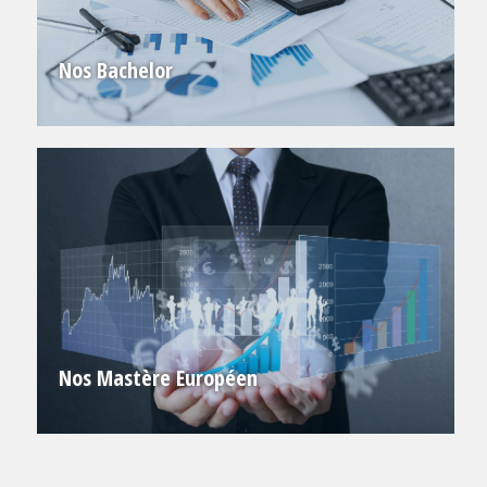
Nos Bachelor
Nos Mastère Européen