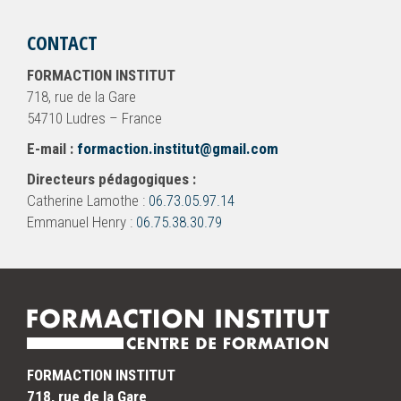
CONTACT
FORMACTION INSTITUT
718, rue de la Gare
54710 Ludres – France
E-mail :
formaction.institut@gmail.com
Directeurs pédagogiques :
Catherine Lamothe :
06.73.05.97.14
Emmanuel Henry :
06.75.38.30.79
FORMACTION INSTITUT
718, rue de la Gare