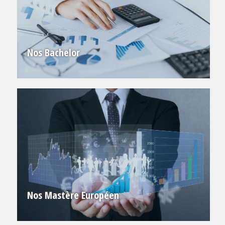
Nos Bachelor
Nos Mastère Européen