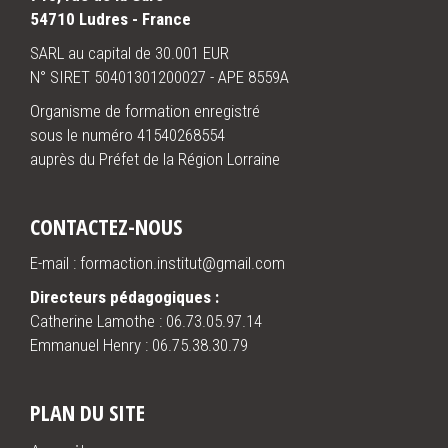
54710 Ludres - France
SARL au capital de 30.001 EUR
N° SIRET 50401301200027 - APE 8559A
Organisme de formation enregistré
sous le numéro 41540268554
auprès du Préfet de la Région Lorraine
CONTACTEZ-NOUS
E-mail : formaction.institut@gmail.com
Directeurs pédagogiques :
Catherine Lamothe :
06.73.05.97.14
Emmanuel Henry :
06.75.38.30.79
PLAN DU SITE