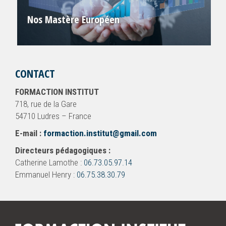
Nos Mastère Européen
CONTACT
FORMACTION INSTITUT
718, rue de la Gare
54710 Ludres – France
E-mail :
formaction.institut@gmail.com
Directeurs pédagogiques :
Catherine Lamothe :
06.73.05.97.14
Emmanuel Henry :
06.75.38.30.79