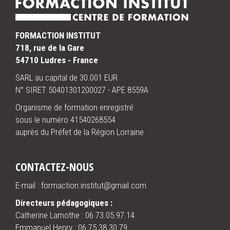
FORMACTION INSTITUT
718, rue de la Gare
54710 Ludres - France
SARL au capital de 30.001 EUR
N° SIRET 50401301200027 - APE 8559A
Organisme de formation enregistré
sous le numéro 41540268554
auprès du Préfet de la Région Lorraine
CONTACTEZ-NOUS
E-mail : formaction.institut@gmail.com
Directeurs pédagogiques :
Catherine Lamothe :
06.73.05.97.14
Emmanuel Henry :
06.75.38.30.79