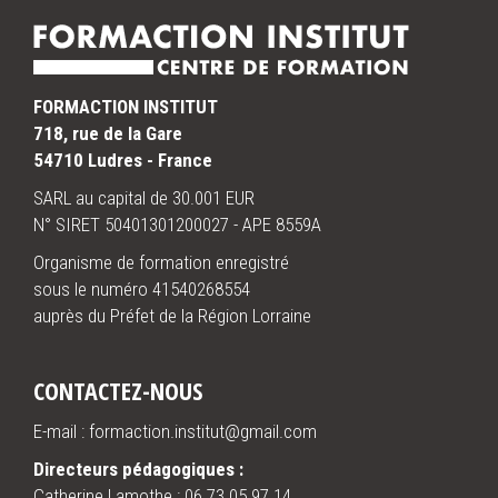
FORMACTION INSTITUT
718, rue de la Gare
54710 Ludres - France
SARL au capital de 30.001 EUR
N° SIRET 50401301200027 - APE 8559A
Organisme de formation enregistré
sous le numéro 41540268554
auprès du Préfet de la Région Lorraine
CONTACTEZ-NOUS
E-mail : formaction.institut@gmail.com
Directeurs pédagogiques :
Catherine Lamothe :
06.73.05.97.14