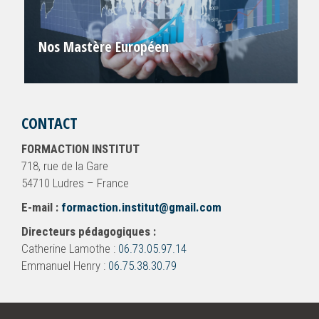
Nos Mastère Européen
CONTACT
FORMACTION INSTITUT
718, rue de la Gare
54710 Ludres – France
E-mail :
formaction.institut@gmail.com
Directeurs pédagogiques :
Catherine Lamothe :
06.73.05.97.14
Emmanuel Henry :
06.75.38.30.79