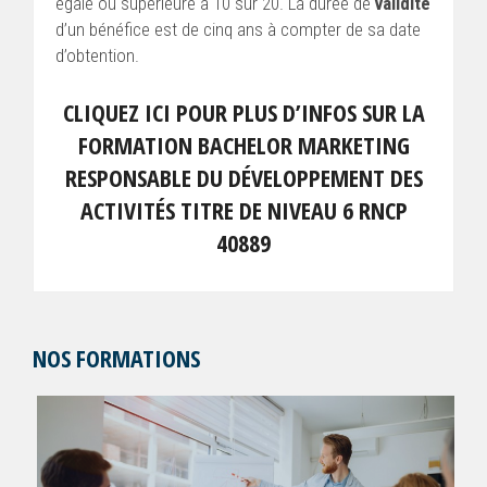
égale ou supérieure à 10 sur 20. La durée de
validité
d’un bénéfice est de cinq ans à compter de sa date
d’obtention.
CLIQUEZ ICI POUR PLUS D’INFOS SUR LA
FORMATION BACHELOR MARKETING
RESPONSABLE DU DÉVELOPPEMENT DES
ACTIVITÉS TITRE DE NIVEAU 6 RNCP
40889
NOS FORMATIONS