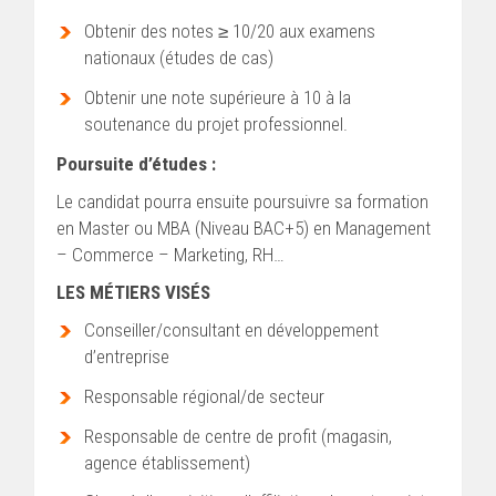
Obtenir des notes ≥ 10/20 aux examens
nationaux (études de cas)
Obtenir une note supérieure à 10 à la
soutenance du projet professionnel.
Poursuite d’études :
Le candidat pourra ensuite poursuivre sa formation
en Master ou MBA (Niveau BAC+5) en Management
– Commerce – Marketing, RH…
LES MÉTIERS VISÉS
Conseiller/consultant en développement
d’entreprise
Responsable régional/de secteur
Responsable de centre de profit (magasin,
agence établissement)