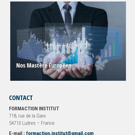
Nos Mastère Européen
CONTACT
FORMACTION INSTITUT
718, rue de la Gare
54710 Ludres – France
E-mail :
formaction.institut@gmail.com