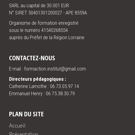
SARL au capital de 30.001 EUR
N° SIRET 50401301200027 - APE 8559A
Organisme de formation enregistré
sous le numéro 41540268554
auprès du Préfet de la Région Lorraine
CONTACTEZ-NOUS
E-mail : formaction.institut@gmail.com
Directeurs pédagogiques :
Catherine Lamothe :
06.73.05.97.14
Emmanuel Henry :
06.75.38.30.79
PLAN DU SITE
Accueil
Présentation