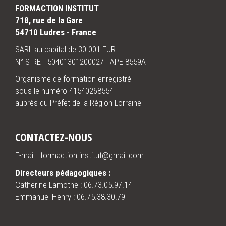
FORMACTION INSTITUT
718, rue de la Gare
54710 Ludres - France
SARL au capital de 30.001 EUR
N° SIRET 50401301200027 - APE 8559A
Organisme de formation enregistré
sous le numéro 41540268554
auprès du Préfet de la Région Lorraine
CONTACTEZ-NOUS
E-mail : formaction.institut@gmail.com
Directeurs pédagogiques :
Catherine Lamothe :
06.73.05.97.14
Emmanuel Henry :
06.75.38.30.79