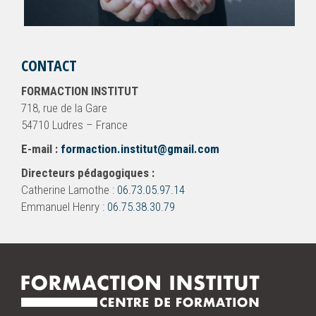
CONTACT
FORMACTION INSTITUT
718, rue de la Gare
54710 Ludres – France
E-mail :
formaction.institut@gmail.com
Directeurs pédagogiques :
Catherine Lamothe :
06.73.05.97.14
Emmanuel Henry :
06.75.38.30.79