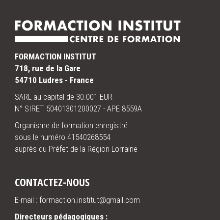
FORMACTION INSTITUT
718, rue de la Gare
54710 Ludres - France
SARL au capital de 30.001 EUR
N° SIRET 50401301200027 - APE 8559A
Organisme de formation enregistré
sous le numéro 41540268554
auprès du Préfet de la Région Lorraine
CONTACTEZ-NOUS
E-mail : formaction.institut@gmail.com
Directeurs pédagogiques :