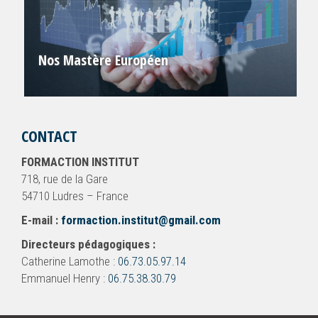
Nos Mastère Européen
CONTACT
FORMACTION INSTITUT
718, rue de la Gare
54710 Ludres – France
E-mail :
formaction.institut@gmail.com
Directeurs pédagogiques :
Catherine Lamothe :
06.73.05.97.14
Emmanuel Henry :
06.75.38.30.79