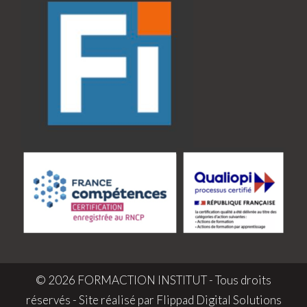
© 2026 FORMACTION INSTITUT - Tous droits
réservés - Site réalisé par
Flippad Digital Solutions