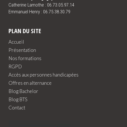
Catherine Lamothe :
06.73.05.97.14
Emmanuel Henry :
06.75.38.30.79
PLAN DU SITE
Accueil
Présentation
Nos formations
RGPD
Accès aux personnes handicapées
Offres en alternance
Blog Bachelor
Blog BTS
Contact