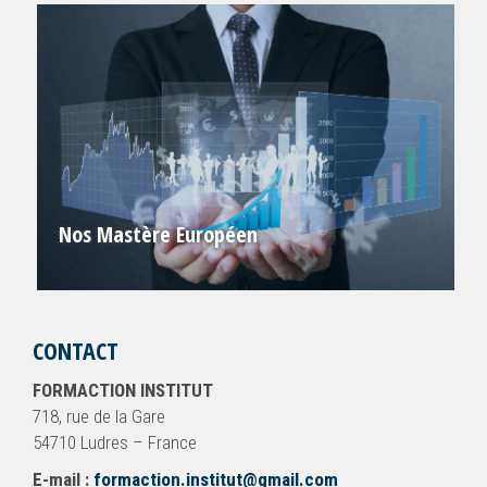
Nos Mastère Européen
CONTACT
FORMACTION INSTITUT
718, rue de la Gare
54710 Ludres – France
E-mail :
formaction.institut@gmail.com