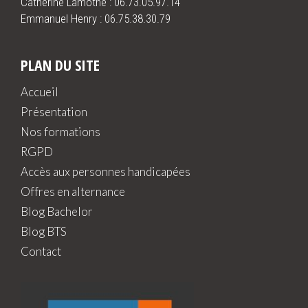
Catherine Lamothe :
06.73.05.97.14
Emmanuel Henry :
06.75.38.30.79
PLAN DU SITE
Accueil
Présentation
Nos formations
RGPD
Accès aux personnes handicapées
Offres en alternance
Blog Bachelor
Blog BTS
Contact