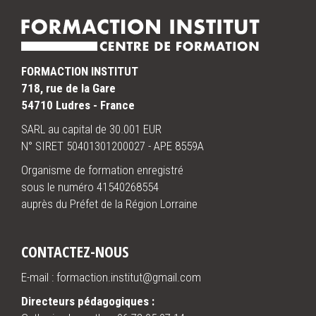
FORMACTION INSTITUT
718, rue de la Gare
54710 Ludres - France
SARL au capital de 30.001 EUR
N° SIRET 50401301200027 - APE 8559A
Organisme de formation enregistré
sous le numéro 41540268554
auprès du Préfet de la Région Lorraine
CONTACTEZ-NOUS
E-mail : formaction.institut@gmail.com
Directeurs pédagogiques :