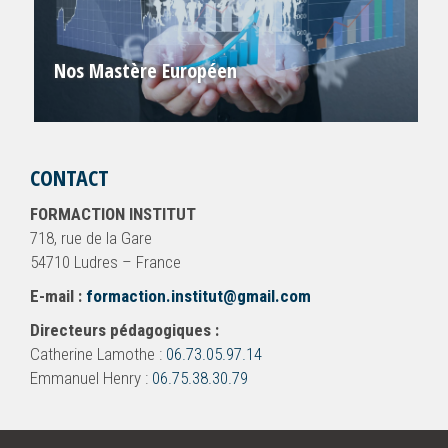
Nos Mastère Européen
CONTACT
FORMACTION INSTITUT
718, rue de la Gare
54710 Ludres – France
E-mail :
formaction.institut@gmail.com
Directeurs pédagogiques :
Catherine Lamothe :
06.73.05.97.14
Emmanuel Henry :
06.75.38.30.79